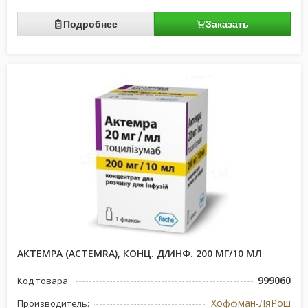
Подробнее
Заказать
АКТЕМРА (ACTEMRA), КОНЦ. Д/ИНФ. 200 МГ/10 МЛ
999060
Код товара:
Хоффман-ЛяРош
Производитель: