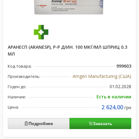
АРАНЕСП (ARANESP), Р-Р Д/ИН. 100 МКГ/МЛ ШПРИЦ 0.3
МЛ
999603
Код товара:
Amgen Manufacturing (США)
Производитель:
01.02.2028
Годен до:
Есть в наличии
Наличие:
2 624,00
Цена:
грн
Подробнее
Заказать