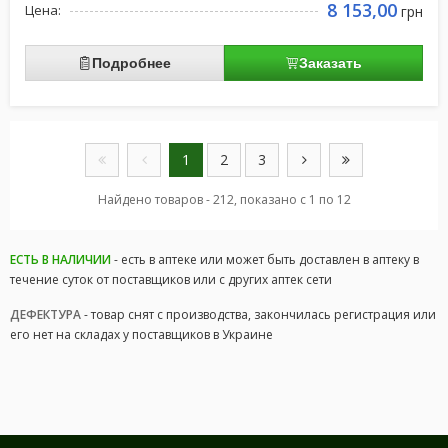
8 153,00
Цена:
грн
Подробнее
Заказать
1
2
3
Найдено товаров - 212, показано с 1 по 12
ЕСТЬ В НАЛИЧИИ
- есть в аптеке или может быть доставлен в аптеку в
течение суток от поставщиков или с других аптек сети
ДЕФЕКТУРА
- товар снят с производства, закончилась регистрация или
его нет на складах у поставщиков в Украине