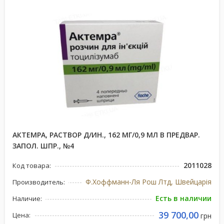
АКТЕМРА, РАСТВОР Д/ИН., 162 МГ/0,9 МЛ В ПРЕДВАР.
ЗАПОЛ. ШПР., №4
2011028
Код товара:
Ф.Хоффманн-Ля Рош Лтд, Швейцарія
Производитель:
Есть в наличии
Наличие:
39 700,00
Цена:
грн