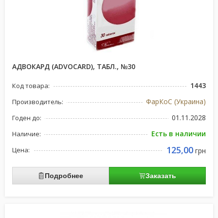
АДВОКАРД (ADVOCARD), ТАБЛ., №30
1443
Код товара:
ФарКоС (Украина)
Производитель:
01.11.2028
Годен до:
Есть в наличии
Наличие:
125,00
Цена:
грн
Подробнее
Заказать