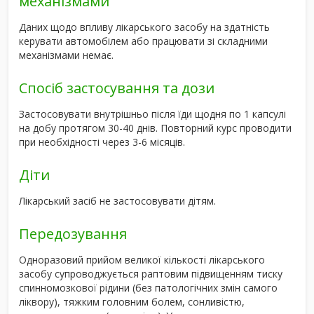
механізмами
Даних щодо впливу лікарського засобу на здатність
керувати автомобілем або працювати зі складними
механізмами немає.
Спосіб застосування та дози
Застосовувати внутрішньо після їди щодня по 1 капсулі
на добу протягом 30-40 днів. Повторний курс проводити
при необхідності через 3-6 місяців.
Діти
Лікарський засіб не застосовувати дітям.
Передозування
Одноразовий прийом великої кількості лікарського
засобу супроводжується раптовим підвищенням тиску
спинномозкової рідини (без патологічних змін самого
ліквору), тяжким головним болем, сонливістю,