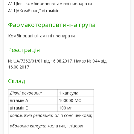
A11J
Інші комбіновані вітамінні препарати
A11JA
Комбінації вітамінів
Фармакотерапевтична група
Комбіновані вітамінні препарати.
Реєстрація
№ UA/7362/01/01 від 16.08.2017. Наказ № 944 від
16.08.2017
Склад
Діючі речовини:
1 капсула
вітамін А
100000 МО
вітамін Е
100 мг
допоміжна речовина:
олія соняшникова;
оболонка капсули:
желатин, гліцерин.