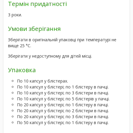
Термін придатності
3 роки.
Умови зберігання
Зберігати в оригінальній упаковці при температурі не
вище 25 °C.
Зберігати у недоступному для дітей місці.
Упаковка
По 10 капсул у блістерах.
По 10 капсул у блістері; по 1 блістеру в пачці.
По 10 капсул у блістері; по 3 блістери в пачці.
По 10 капсул у блістері; по 5 блістерів у пачці.
По 20 капсул у блістері; по 1 блістеру в пачці.
По 20 капсул у блістері; по 2 блістери в пачці.
По 20 капсул у блістері; по 3 блістери в пачці.
По 50 капсул у блістері; по 1 блістеру в пачці.