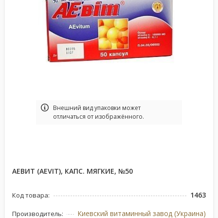
Bнешний вид упаковки может
отличаться от изображённого.
АЕВИТ (AEVIT), КАПС. МЯГКИЕ, №50
1463
Код товара:
Киевский витаминный завод (Украина)
Производитель: