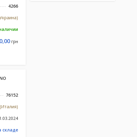
4266
Украина)
 наличии
0,00
грн
UNO
76152
 (Италия)
1.03.2024
а складе