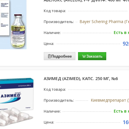
Код товара:
Bayer Schering Pharma (
Производитель:
Есть в
Наличие:
92
Цена:
Подробнее
Заказать
АЗИМЕД (AZIMED), КАПС. 250 МГ, №6
Код товара:
Киевмедпрепарат (
Производитель:
Есть в
Наличие:
16
Цена: