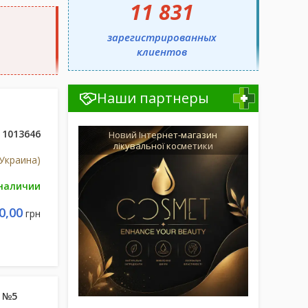
11 831
зарегистрированных
клиентов
Наши партнеры
1013646
Новий Інтернет-магазин
лікувальної косметики
Украина)
 наличии
0,00
грн
, №5