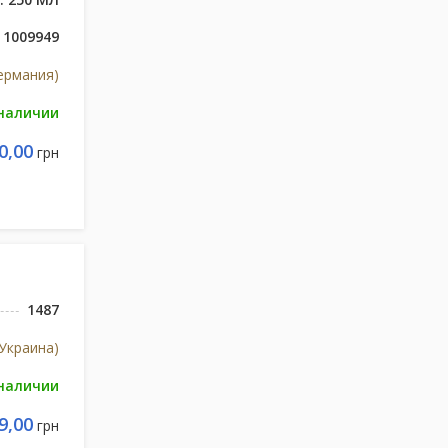
1009949
Германия)
 наличии
0,00
грн
1487
Украина)
 наличии
9,00
грн