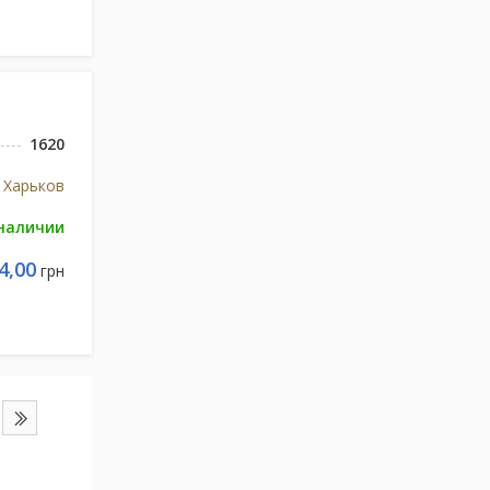
1620
 Харьков
 наличии
4,00
грн