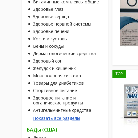
Витаминные комплексы общие
Здоровье глаз
Здоровье сердца
Здоровье нервной системы
Здоровье печени
Кости и суставы
Вены и сосуды
Дерматологические средства
Здоровый сон
Желудок и кишечник
TOP
Мочеполовая система
Товары для диабетиков
Спортивное питание
Здоровое питание и
органические продукты
Антигельминтные средства
Показать все разделы
БАДы (США)
Диета