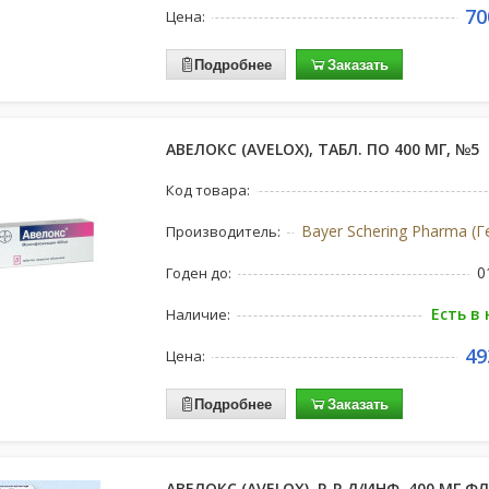
70
Цена:
Подробнее
Заказать
АВЕЛОКС (AVELOX), ТАБЛ. ПО 400 МГ, №5
Код товара:
Bayer Schering Pharma (
Производитель:
0
Годен до:
Есть в
Наличие:
49
Цена:
Подробнее
Заказать
АВЕЛОКС (AVELOX), Р-Р Д/ИНФ. 400 МГ ФЛ