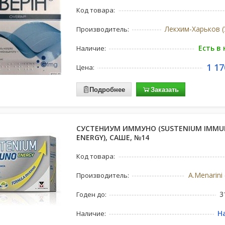
Код товара:
Лекхим-Харьков (
Производитель:
Есть в
Наличие:
1 17
Цена:
Подробнее
Заказать
СУСТЕНИУМ ИММУНО (SUSTENIUM IMM
ENERGY), САШЕ, №14
Код товара:
A.Menarini
Производитель:
3
Годен до:
Н
Наличие: