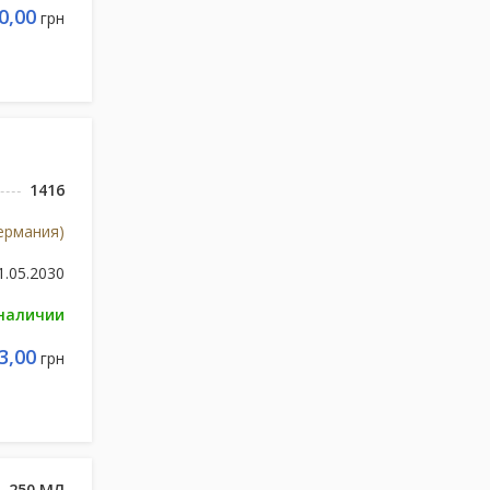
0,00
грн
1416
Германия)
1.05.2030
 наличии
3,00
грн
. 250 МЛ