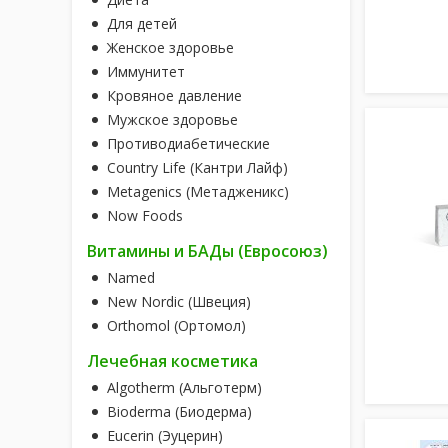
Для детей
Женское здоровье
Иммунитет
Кровяное давление
Мужское здоровье
Противодиабетические
Country Life (Кантри Лайф)
Metagenics (Метадженикс)
Now Foods
Витамины и БАДы (Евросоюз)
Named
New Nordic (Швеция)
Orthomol (Ортомол)
Лечебная косметика
Algotherm (Альготерм)
Bioderma (Биодерма)
Eucerin (Эуцерин)