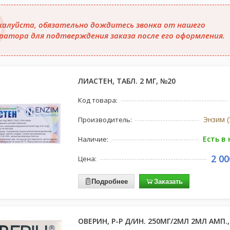
алуйста, обязательно дождитесь звонка от нашего
ратора для подтверждения заказа после его оформления.
ЛИАСТЕН, ТАБЛ. 2 МГ, №20
Код товара:
Энзим (
Производитель:
Есть в
Наличие:
2 00
Цена:
Подробнее
Заказать
ОВЕРИН, Р-Р Д/ИН. 250МГ/2МЛ 2МЛ АМП.