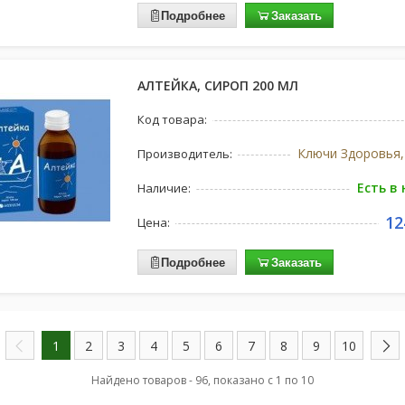
Подробнее
Заказать
АЛТЕЙКА, СИРОП 200 МЛ
Код товара:
Ключи Здоровья,
Производитель:
Есть в
Наличие:
12
Цена:
Подробнее
Заказать
1
2
3
4
5
6
7
8
9
10
Найдено товаров - 96, показано с 1 по 10