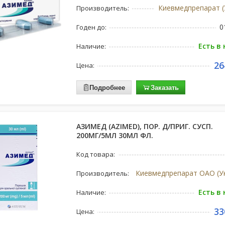
Киевмедпрепарат (
Производитель:
0
Годен до:
Есть в
Наличие:
26
Цена:
Подробнее
Заказать
АЗИМЕД (AZIMED), ПОР. Д/ПРИГ. СУСП.
200МГ/5МЛ 30МЛ ФЛ.
Код товара:
Производитель:
Есть в
Наличие:
33
Цена: