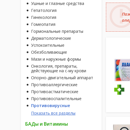
Ушные и глазные средства
Гепатология
Пож
Гинекология
опе
Гомеопатия
Гормональные препараты
Дерматологические
Успокоительные
Обезболивающие
Мази и наружные формы
Онкология, препараты,
действующие на с-му крови
Опорно-двигательный аппарат
Противоаллергические
Противоастматические
Противовоспалительные
Противовирусные
Показать все разделы
БАДы и Витамины