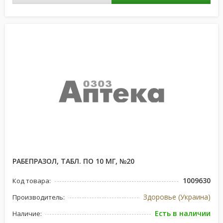
РАБЕПРАЗОЛ, ТАБЛ. ПО 10 МГ, №20
1009630
Код товара:
Здоровье (Украина)
Производитель:
Есть в наличии
Наличие: