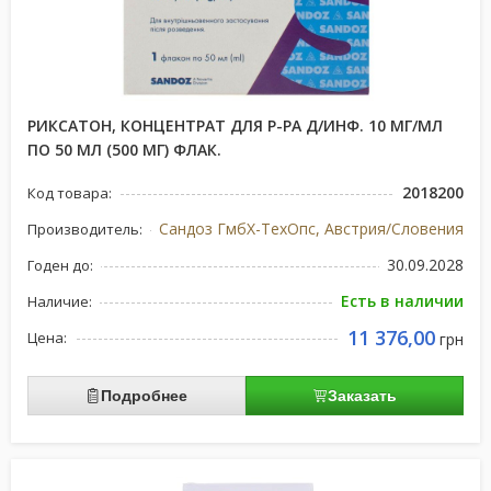
РИКСАТОН, КОНЦЕНТРАТ ДЛЯ Р-РА Д/ИНФ. 10 МГ/МЛ
ПО 50 МЛ (500 МГ) ФЛАК.
2018200
Код товара:
Сандоз ГмбХ-ТехОпс, Австрия/Словения
Производитель:
30.09.2028
Годен до:
Есть в наличии
Наличие:
11 376,00
Цена:
грн
Подробнее
Заказать