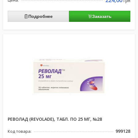
224,00
Цена:
грн
Подробнее
Заказать
РЕВОЛАД (REVOLADE), ТАБЛ. ПО 25 МГ, №28
999128
Код товара: