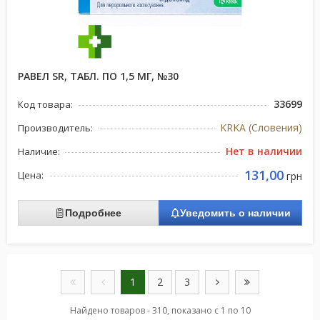
РАВЕЛ SR, ТАБЛ. ПО 1,5 МГ, №30
33699
Код товара:
KRKA (Словения)
Производитель:
Нет в наличии
Наличие:
131,00
Цена:
грн
Подробнее
Уведомить о наличии
1
2
3
Найдено товаров - 310, показано с 1 по 10