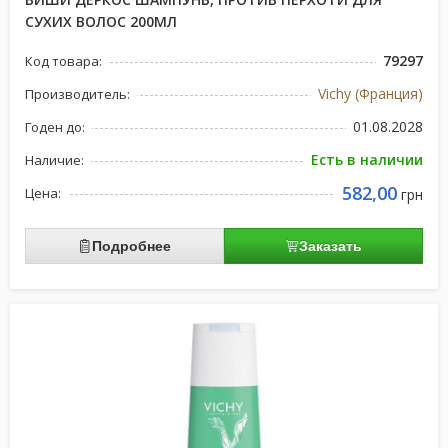
СУХИХ ВОЛОС 200МЛ
79297
Код товара:
Vichy (Франция)
Производитель:
01.08.2028
Годен до:
Есть в наличии
Наличие:
582,00
Цена:
грн
Подробнее
Заказать