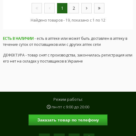
1
2
Найдено товаров - 19, показано с 1 по 12
ЕСТЬ В НАЛИЧИИ
- есть в аптеке или может быть доставлен в аптеку в
течение суток от поставщиков или с других аптек сети
ДЕФЕКТУРА
- товар снят с производства, закончилась регистрация или
его нет на складах у поставщиков в Украине
Режим работы:
пн-пт с
9:00
до
20:00
Заказать товар по телефону