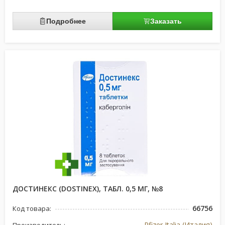
Подробнее
Заказать
ДОСТИНЕКС (DOSTINEX), ТАБЛ. 0,5 МГ, №8
66756
Код товара:
Pfizer Italia (Италия)