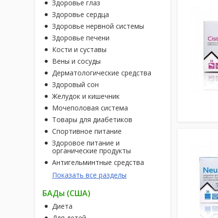
Здоровье глаз
Здоровье сердца
Здоровье нервной системы
Здоровье печени
Кости и суставы
Вены и сосуды
Дерматологические средства
Здоровый сон
Желудок и кишечник
Мочеполовая система
Товары для диабетиков
Спортивное питание
Здоровое питание и
органические продукты
Антигельминтные средства
Показать все разделы
БАДы (США)
Диета
Для детей