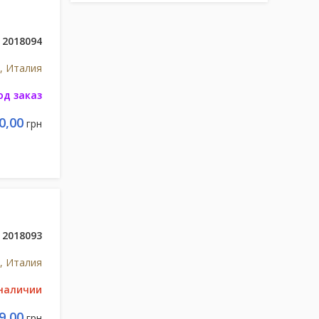
2018094
, Италия
од заказ
0,00
грн
2018093
, Италия
 наличии
9,00
грн