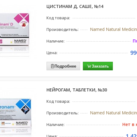
ЦИСТИНАМ Д, САШЕ, №14
Код товара:
Named Natural Medicin
Производитель:
П
Наличие:
99
Цена:
Подробнее
Заказать
НЕЙРОГАМ, ТАБЛЕТКИ, №30
Код товара:
Named Natural Medicin
Производитель:
Нет в
Наличие:
1 42
Цена: