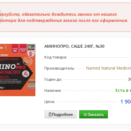
алуйста, обязательно дождитесь звонка от нашего
ратора для подтверждения заказа после его оформления.
АМИНОПРО, САШЕ 240Г, №30
Код товара:
Named Natural Medicin
Производитель:
3
Годен до:
Есть в
Наличие:
1 90
Цена:
Подробнее
Заказать