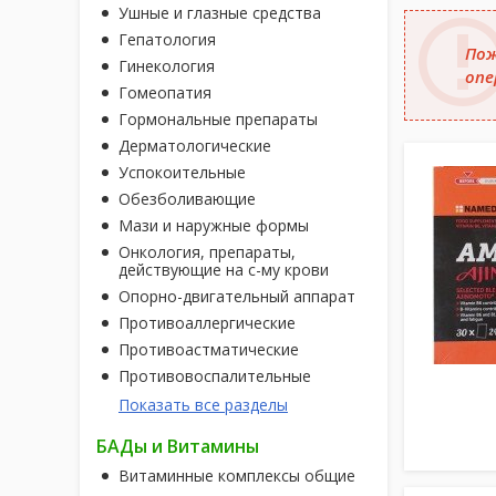
Ушные и глазные средства
Гепатология
Пож
Гинекология
опе
Гомеопатия
Гормональные препараты
Дерматологические
Успокоительные
Обезболивающие
Мази и наружные формы
Онкология, препараты,
действующие на с-му крови
Опорно-двигательный аппарат
Противоаллергические
Противоастматические
Противовоспалительные
Показать все разделы
БАДы и Витамины
Витаминные комплексы общие