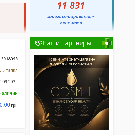
11 831
зарегистрированных
клиентов
Наши партнеры
2018095
Новий Інтернет-магазин
лікувальної косметики
, Италия
0.09.2025
 наличии
0,00
грн