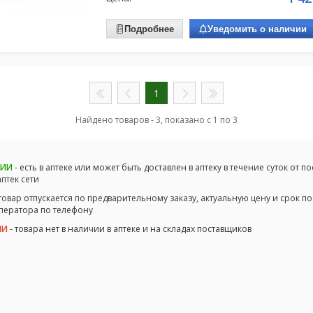
Подробнее
Уведомить о наличии
1
Найдено товаров - 3, показано с 1 по 3
ЧИИ
- есть в аптеке или может быть доставлен в аптеку в течение суток от п
аптек сети
товар отпускается по предварительному заказу, актуальную цену и срок по
оператора по телефону
ИИ
- товара нет в наличии в аптеке и на складах поставщиков