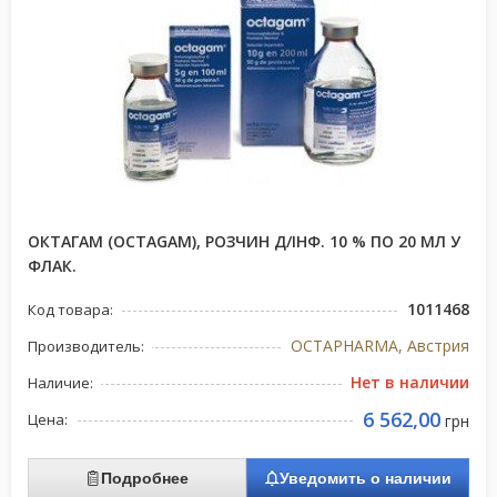
ОКТАГАМ (OCTAGAM), РОЗЧИН Д/ІНФ. 10 % ПО 20 МЛ У
ФЛАК.
1011468
Код товара:
OCTAPHARMA, Австрия
Производитель:
Нет в наличии
Наличие:
6 562,00
Цена:
грн
Подробнее
Уведомить о наличии