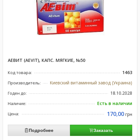
АЕВИТ (AEVIT), КАПС. МЯГКИЕ, №50
1463
Код товара:
Киевский витаминный завод (Украина)
Производитель:
18.10.2028
Годен до:
Есть в наличии
Наличие:
170,00
Цена:
грн
Подробнее
Заказать