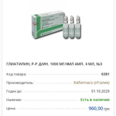
ГЛИАТИЛИН, Р-Р Д/ИН. 1000 МГ/4МЛ АМП. 4 МЛ, №3
6381
Код товара:
Italfarmaco (Италия)
Производитель:
01.10.2029
Годен до:
Есть в наличии
Наличие:
960,00
Цена:
грн