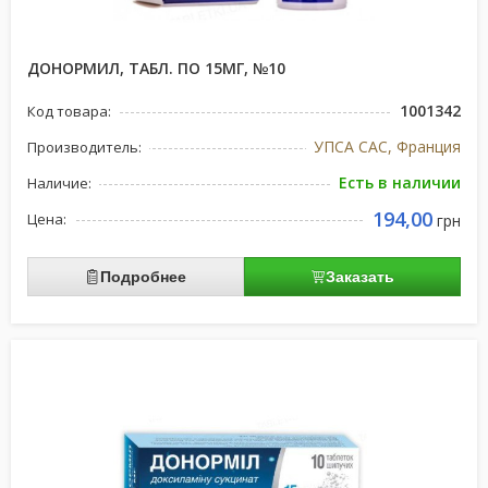
ДОНОРМИЛ, ТАБЛ. ПО 15МГ, №10
1001342
Код товара:
УПСА САС, Франция
Производитель:
Есть в наличии
Наличие:
194,00
Цена:
грн
Подробнее
Заказать