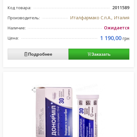
2011589
Код товара:
Италфармако С.п.А., Италия
Производитель:
Ожидается
Наличие:
1 190,00
Цена:
грн
Подробнее
Заказать