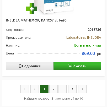
INELDEA МАГНЕФОР, КАПСУЛЫ, №90
2018736
Код товара:
Laboratoires INELDEA
Производитель:
Есть в наличии
Наличие:
869,00
Цена:
грн
Подробнее
Заказать
1
2
3
Найдено товаров - 31, показано с 1 по 10