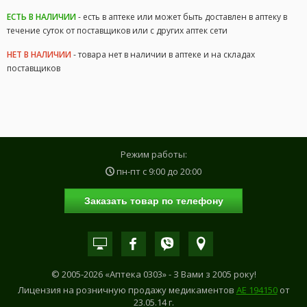
ЕСТЬ В НАЛИЧИИ
- есть в аптеке или может быть доставлен в аптеку в
течение суток от поставщиков или с других аптек сети
НЕТ В НАЛИЧИИ
- товара нет в наличии в аптеке и на складах
поставщиков
Режим работы:
пн-пт с
9:00
до
20:00
Заказать товар по телефону
© 2005-2026 «Аптека 0303» - З Вами з 2005 року!
Лицензия на розничную продажу медикаментов
АE 194150
от
23.05.14 г.