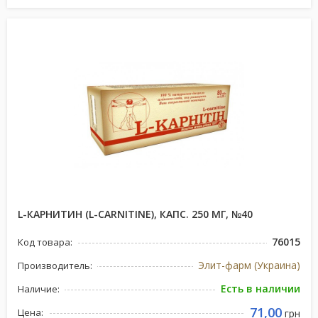
L-КАРНИТИН (L-CARNITINE), КАПС. 250 МГ, №40
76015
Код товара:
Элит-фарм (Украина)
Производитель:
Есть в наличии
Наличие:
71,00
Цена:
грн