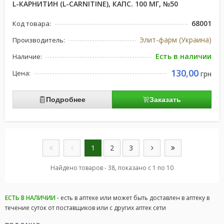
L-КАРНИТИН (L-CARNITINE), КАПС. 100 МГ, №50
68001
Код товара:
Элит-фарм (Украина)
Производитель:
Есть в наличии
Наличие:
130,00
Цена:
грн
Подробнее
Заказать
1
2
3
Найдено товаров - 38, показано с 1 по 10
ЕСТЬ В НАЛИЧИИ
- есть в аптеке или может быть доставлен в аптеку в
течение суток от поставщиков или с других аптек сети