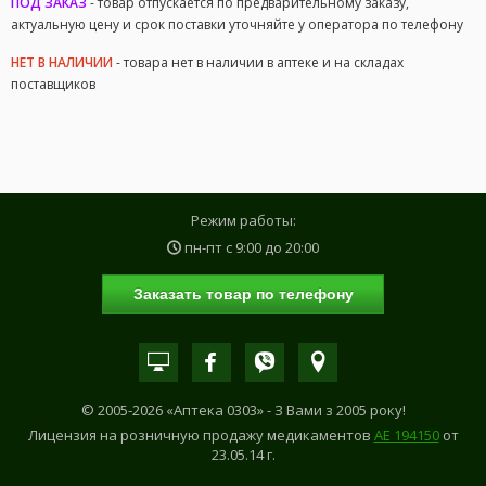
ПОД ЗАКАЗ
- товар отпускается по предварительному заказу,
актуальную цену и срок поставки уточняйте у оператора по телефону
НЕТ В НАЛИЧИИ
- товара нет в наличии в аптеке и на складах
поставщиков
Режим работы:
пн-пт с
9:00
до
20:00
Заказать товар по телефону
© 2005-2026 «Аптека 0303» - З Вами з 2005 року!
Лицензия на розничную продажу медикаментов
АE 194150
от
23.05.14 г.