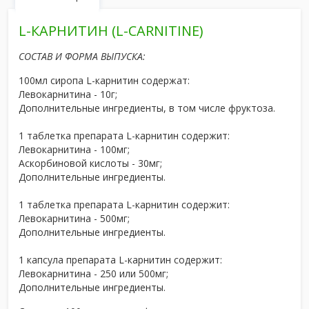
L-КАРНИТИН (L-CARNITINE)
СОСТАВ И ФОРМА ВЫПУСКА:
100мл сиропа L-карнитин содержат:
Левокарнитина - 10г;
Дополнительные ингредиенты, в том числе фруктоза.
1 таблетка препарата L-карнитин содержит:
Левокарнитина - 100мг;
Аскорбиновой кислоты - 30мг;
Дополнительные ингредиенты.
1 таблетка препарата L-карнитин содержит:
Левокарнитина - 500мг;
Дополнительные ингредиенты.
1 капсула препарата L-карнитин содержит:
Левокарнитина - 250 или 500мг;
Дополнительные ингредиенты.