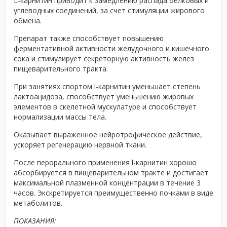
L-карнитин приводит к замедлению распада белковых и
углеводных соединений, за счет стимуляции жирового
обмена.
Препарат также способствует повышению
ферментативной активности желудочного и кишечного
сока и стимулирует секреторную активность желез
пищеварительного тракта.
При занятиях спортом l-карнитин уменьшает степень
лактоацидоза, способствует уменьшению жировых
элементов в скелетной мускулатуре и способствует
нормализации массы тела.
Оказывает выраженное нейротрофическое действие,
ускоряет регенерацию нервной ткани.
После перорального применения l-карнитин хорошо
абсорбируется в пищеварительном тракте и достигает
максимальной плазменной концентрации в течение 3
часов. Экскретируется преимущественно почками в виде
метаболитов.
ПОКАЗАНИЯ: