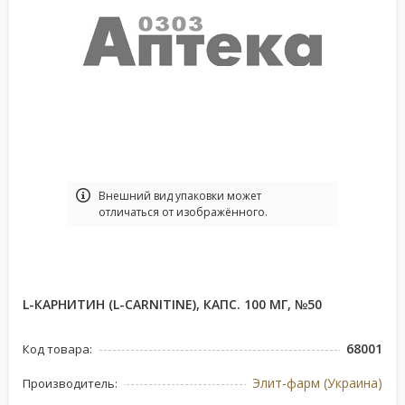
Bнешний вид упаковки может
отличаться от изображённого.
L-КАРНИТИН (L-CARNITINE), КАПС. 100 МГ, №50
68001
Код товара:
Элит-фарм (Украина)
Производитель: