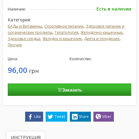
Есть в наличии
Наличие:
Категория:
,
,
БАДы и Витамины
Спортивное питание
Здоровое питание и
,
,
,
органические продукты
Гепатология
Желудочно-кишечные
,
,
,
Здоровье сердца
Желудок и кишечник
Диета и похудение
Прочие
Цена:
Количество:
96,00
грн
Заказать
Like
Tweet
Share
Viber
ИНСТРУКЦИЯ