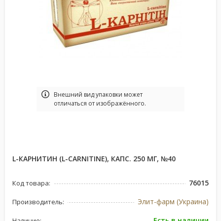
Bнешний вид упаковки может
отличаться от изображённого.
L-КАРНИТИН (L-CARNITINE), КАПС. 250 МГ, №40
76015
Код товара:
Элит-фарм (Украина)
Производитель:
Есть в наличии
Наличие: