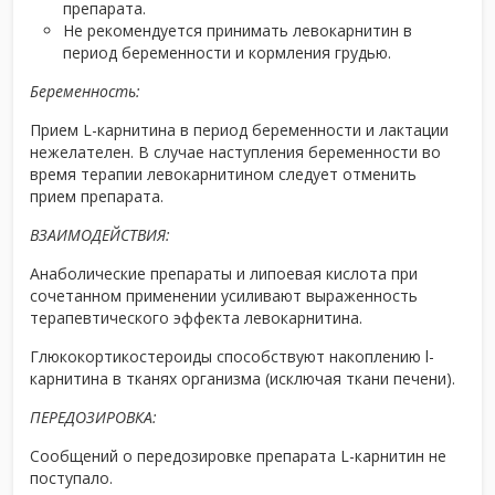
препарата.
Не рекомендуется принимать левокарнитин в
период беременности и кормления грудью.
Беременность:
Прием L-карнитина в период беременности и лактации
нежелателен. В случае наступления беременности во
время терапии левокарнитином следует отменить
прием препарата.
ВЗАИМОДЕЙСТВИЯ:
Анаболические препараты и липоевая кислота при
сочетанном применении усиливают выраженность
терапевтического эффекта левокарнитина.
Глюкокортикостероиды способствуют накоплению l-
карнитина в тканях организма (исключая ткани печени).
ПЕРЕДОЗИРОВКА:
Сообщений о передозировке препарата L-карнитин не
поступало.