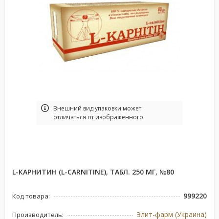
Bнешний вид упаковки может
отличаться от изображённого.
L-КАРНИТИН (L-CARNITINE), ТАБЛ. 250 МГ, №80
999220
Код товара:
Элит-фарм (Украина)
Производитель: