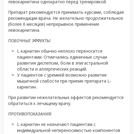
левокарнитина однократно перед тренировкой.
Препарат рекомендуется принимать курсами, соблюдая
рекомендации врача. Не желательно продолжительное
(более 6 месяцев) непрерывное применение
левокарнитина.
ПОБОЧНЫЕ ЭФФЕКТЫ:
L-карнитин обычно неплохо переносится
пациентами. Отмечались единичные случаи
развития диспепсии, боли в эпигастральной
области и аллергических реакций.
У пациентов с уремией возможно развитие
мышечной слабости при приеме препарата L-
карнитин.
При развитии нежелательных эффектов рекомендуется
обратиться к лечащему врачу.
ПРОТИВОПОКАЗАНИЯ:
L-карнитин не назначают пациентам с
индивидуальной непереносимостью компонентов