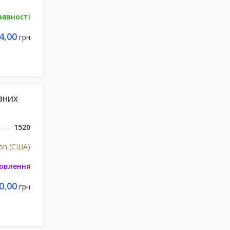
аявності
4,00
грн
ВНИХ
1520
ion (США)
мовлення
0,00
грн