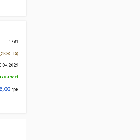
1781
Україна)
0.04.2029
аявності
6,00
грн