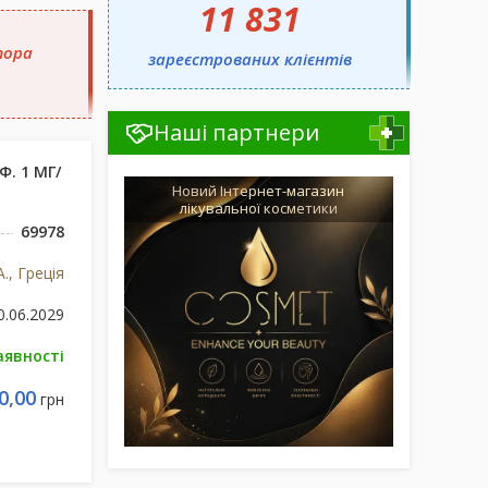
11 831
тора
зареєстрованих клієнтів
Наші партнери
. 1 МГ/
Новий Інтернет-магазин
лікувальної косметики
69978
., Греція
0.06.2029
аявності
0,00
грн