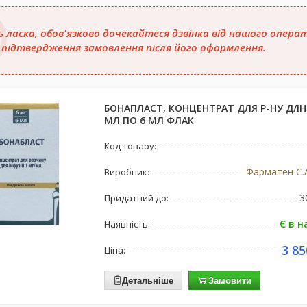
ь ласка, обов'язково дочекайтеся дзвінка від нашого опера
 підтвердження замовлення після його оформлення.
БОНАПЛАСТ, КОНЦЕНТРАТ ДЛЯ Р-НУ Д/ІНФ
МЛ ПО 6 МЛ ФЛАК
Код товару:
Фарматен С.А
Виробник:
3
Придатний до:
Є в н
Наявність:
3 85
Ціна:
Детальніше
Замовити