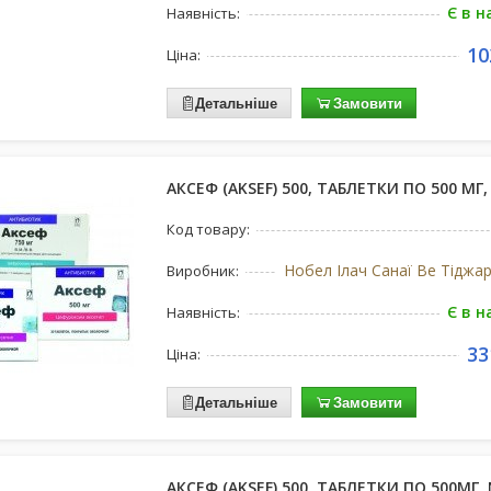
Є в н
Наявність:
10
Ціна:
Детальніше
Замовити
АКСЕФ (AKSEF) 500, ТАБЛЕТКИ ПО 500 МГ,
Код товару:
Виробник:
Є в н
Наявність:
33
Ціна:
Детальніше
Замовити
АКСЕФ (AKSEF) 500, ТАБЛЕТКИ ПО 500МГ,