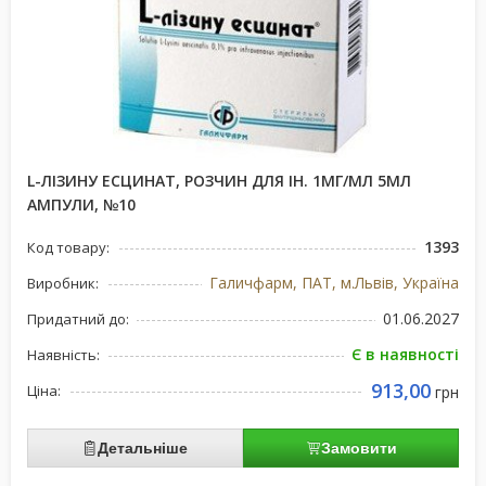
L-ЛІЗИНУ ЕСЦИНАТ, РОЗЧИН ДЛЯ ІН. 1МГ/МЛ 5МЛ
АМПУЛИ, №10
1393
Код товару:
Галичфарм, ПАТ, м.Львів, Україна
Виробник:
01.06.2027
Придатний до:
Є в наявності
Наявність:
913,00
Ціна:
грн
Детальніше
Замовити