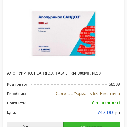
АЛОПУРИНОЛ САНДОЗ, ТАБЛЕТКИ 300МГ, №50
68509
Код товару:
Салютас Фарма ГмбХ, Німеччина
Виробник:
Є в наявності
Наявність:
747,00
Ціна:
грн