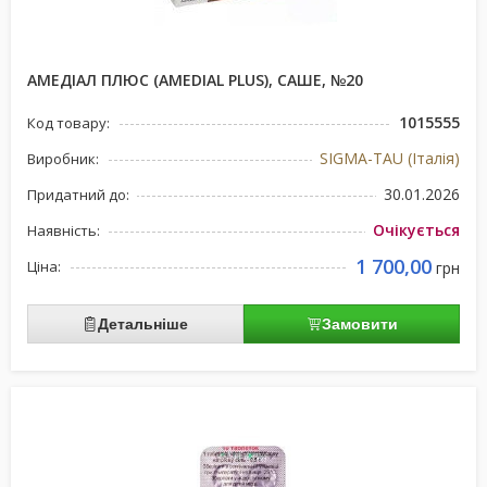
АМЕДІАЛ ПЛЮС (AMEDIAL PLUS), САШЕ, №20
1015555
Код товару:
SIGMA-TAU (Італія)
Виробник:
30.01.2026
Придатний до:
Очікується
Наявність:
1 700,00
Ціна:
грн
Детальніше
Замовити