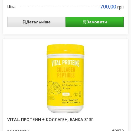
700,00
Ціна:
грн
Детальніше
Замовити
VITAL, ПРОТЕИН + КОЛЛАГЕН, БАНКА 313Г
69970