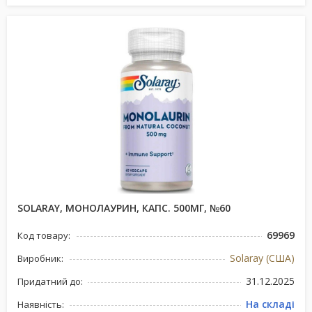
SOLARAY, МОНОЛАУРИН, КАПС. 500МГ, №60
69969
Код товару:
Solaray (США)
Виробник:
31.12.2025
Придатний до:
На складі
Наявність: