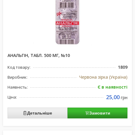
АНАЛЬГІН, ТАБЛ. 500 МГ, №10
1809
Код товару:
Червона зірка (Україна)
Виробник:
Є в наявності
Наявність:
25,00
Ціна:
грн
Детальніше
Замовити