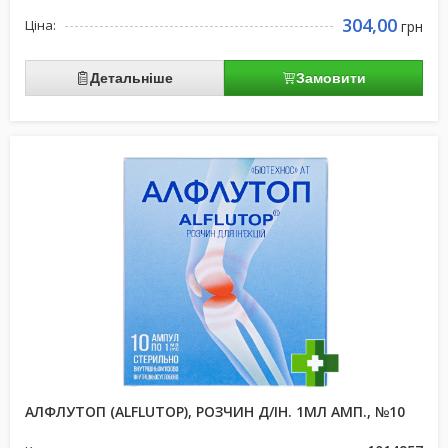
304,00
Ціна:
грн
Детальніше
Замовити
АЛФЛУТОП (ALFLUTOP), РОЗЧИН Д/ІН. 1МЛ АМП., №10