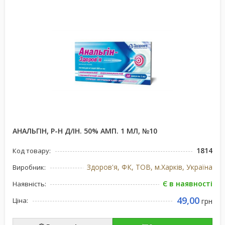
АНАЛЬГІН, Р-Н Д/ІН. 50% АМП. 1 МЛ, №10
1814
Код товару:
Здоров'я, ФК, ТОВ, м.Харків, Україна
Виробник:
Є в наявності
Наявність:
49,00
Ціна:
грн