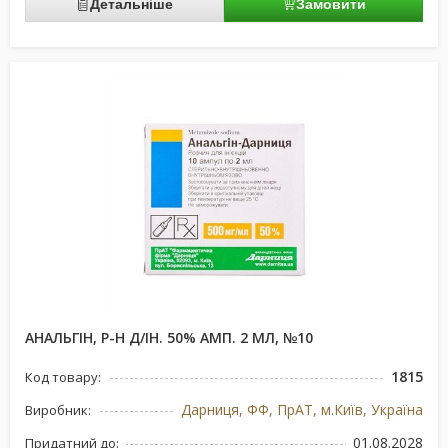
Детальніше
Замовити
АНАЛЬГІН, Р-Н Д/ІН. 50% АМП. 2 МЛ, №10
1815
Код товару:
Дарниця, ФФ, ПрАТ, м.Київ, Україна
Виробник:
01.08.2028
Придатний до: