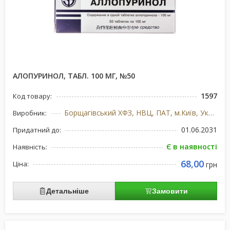
АЛОПУРИНОЛ, ТАБЛ. 100 МГ, №50
1597
Код товару:
Борщагівський ХФЗ, НВЦ, ПАТ, м.Київ, Україна
Виробник:
01.06.2031
Придатний до:
Є в наявності
Наявність:
68,00
Ціна:
грн
Детальніше
Замовити