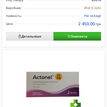
Код товару:
Vital (США)
Виробник:
На складі
Наявність:
2 450,00
Ціна:
грн
Детальніше
Замовити