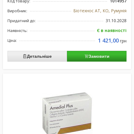
1014957
Код товару:
Біотехнос АТ, КО, Румунія
Виробник:
31.10.2028
Придатний до:
Є в наявності
Наявність:
1 421,00
Ціна:
грн
Детальніше
Замовити