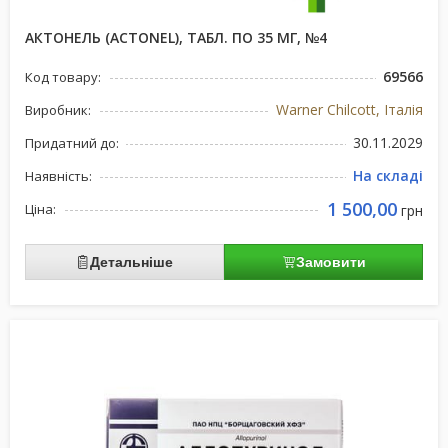
АКТОНЕЛЬ (ACTONEL), ТАБЛ. ПО 35 МГ, №4
69566
Код товару:
Warner Chilcott, Італія
Виробник:
30.11.2029
Придатний до:
На складі
Наявність:
1 500,00
Ціна:
грн
Детальніше
Замовити