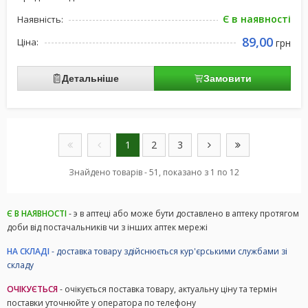
Є в наявності
Наявність:
89,00
Ціна:
грн
Детальніше
Замовити
1
2
3
Знайдено товарів - 51, показано з 1 по 12
Є В НАЯВНОСТІ
- э в аптеці або може бути доставлено в аптеку протягом
доби від постачальників чи з інших аптек мережі
НА СКЛАДІ
- доставка товару здійснюється кур'єрськими службами зі
складу
ОЧІКУЄТЬСЯ
- очікується поставка товару, актуальну ціну та термін
поставки уточнюйте у оператора по телефону