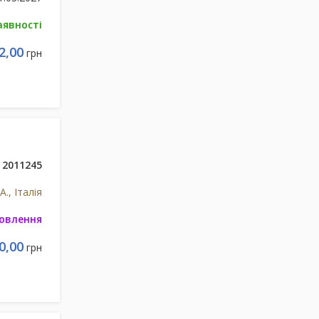
аявності
2,00
грн
2011245
., Італія
мовлення
0,00
грн