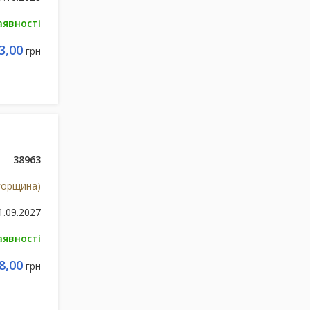
аявності
3,00
грн
38963
Угорщина)
1.09.2027
аявності
8,00
грн