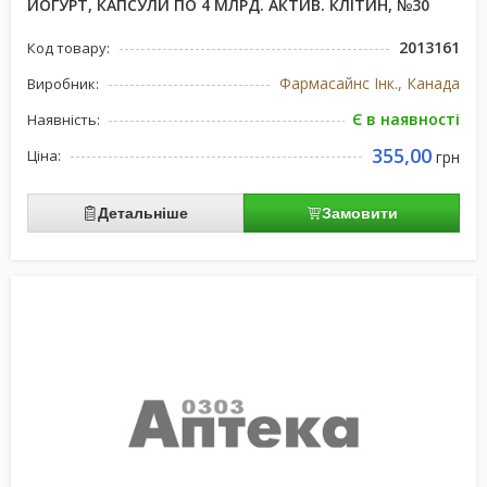
ЙОГУРТ, КАПСУЛИ ПО 4 МЛРД. АКТИВ. КЛІТИН, №30
2013161
Код товару:
Фармасайнс Інк., Канада
Виробник:
Є в наявності
Наявність:
355,00
Ціна:
грн
Детальніше
Замовити