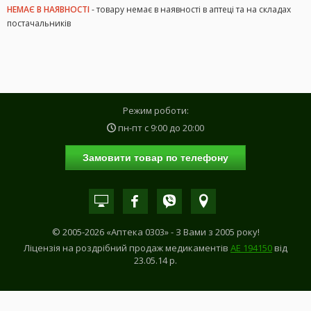
НЕМАЄ В НАЯВНОСТІ
- товару немає в наявності в аптеці та на складах
постачальників
Режим роботи:
пн-пт с
9:00
до
20:00
Замовити товар по телефону
© 2005-2026 «Аптека 0303» - З Вами з 2005 року!
Ліцензія на роздрібний продаж медикаментів
АE 194150
від
23.05.14 р.
САМОЛІКУВАННЯ МОЖЕ БУТИ НЕБЕЗПЕЧНИМ ДЛЯ ВАШОГО ЗДОРОВ'Я!