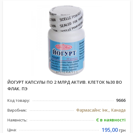
ЙОГУРТ КАПСУЛЫ ПО 2 МЛРД АКТИВ. КЛЕТОК №30 ВО
ФЛАК. ПЭ
9666
Код товару:
Фармасайнс Інк., Канада
Виробник:
Є в наявності
Наявність:
195,00
Ціна:
грн