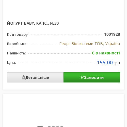
ЙОГУРТ BABY, КАПС., №30
1001928
Код товару:
Георг Біосистеми ТОВ, Україна
Виробник:
Є в наявності
Наявність:
155,00
Ціна:
грн
Детальніше
Замовити