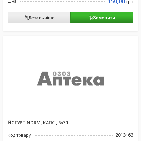
150,00
Ціна:
грн
Детальніше
Замовити
ЙОГУРТ NORM, КАПС., №30
2013163
Код товару: