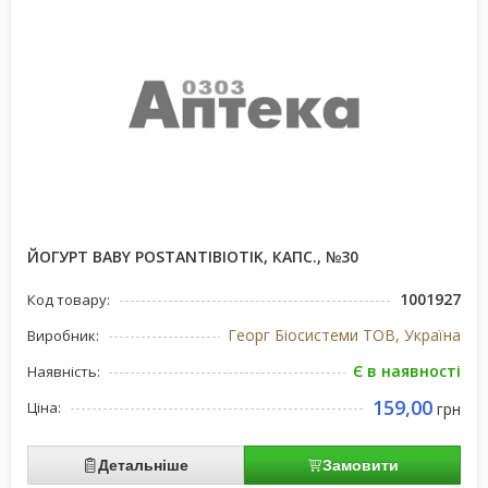
ЙОГУРТ BABY POSTANTIBIOTIK, КАПС., №30
1001927
Код товару:
Георг Біосистеми ТОВ, Україна
Виробник:
Є в наявності
Наявність:
159,00
Ціна:
грн
Детальніше
Замовити