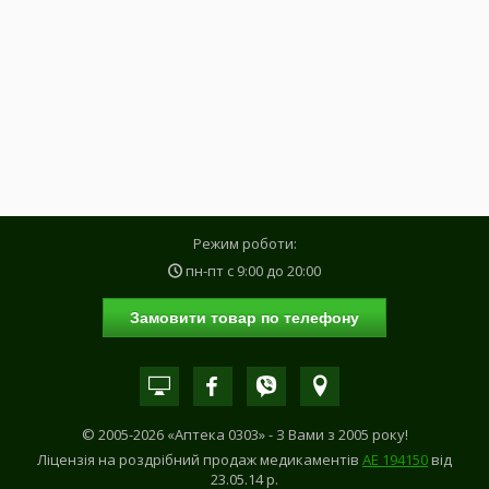
Режим роботи:
пн-пт с
9:00
до
20:00
Замовити товар по телефону
© 2005-2026 «Аптека 0303» - З Вами з 2005 року!
Ліцензія на роздрібний продаж медикаментів
АE 194150
від
23.05.14 р.