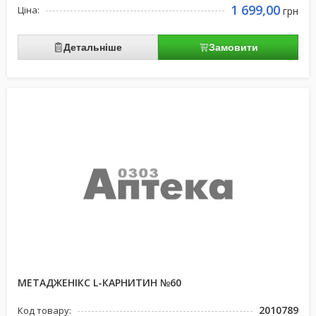
1 699,00
Ціна:
грн
Детальніше
Замовити
МЕТАДЖЕНІКС L-КАРНИТИН №60
2010789
Код товару: