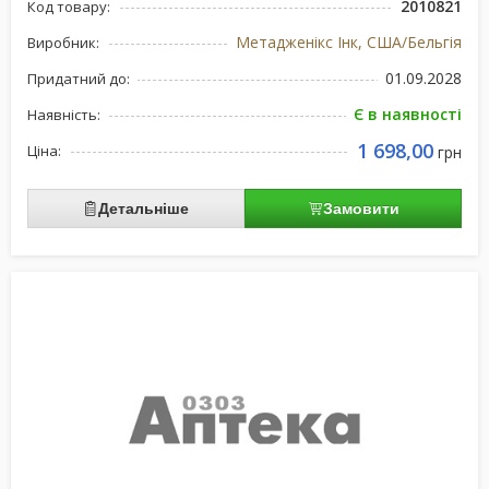
2010821
Код товару:
Метадженікс Інк, США/Бельгія
Виробник:
01.09.2028
Придатний до:
Є в наявності
Наявність:
1 698,00
Ціна:
грн
Детальніше
Замовити