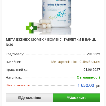
МЕТАДЖЕНІКС ISOMEX / ІЗОМЕКС, ТАБЛЕТКИ В БАНЦІ,
№30
2018365
Код товару:
Метадженікс Інк, США/Бельгія
Виробник:
01.06.2027
Придатний до:
Є в наявності
Наявність:
1 650,00
Ціна зі знижкою:
грн
Детальніше
Замовити