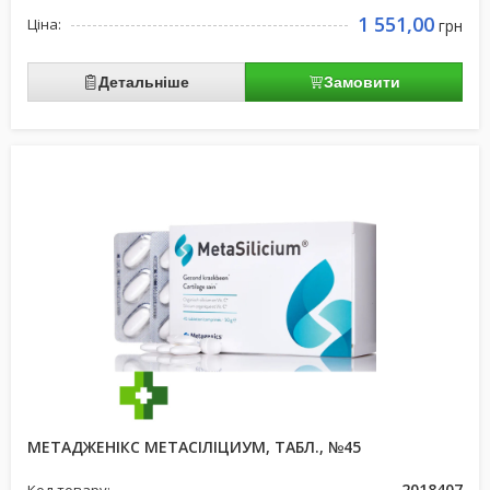
1 551,00
Ціна:
грн
Детальніше
Замовити
МЕТАДЖЕНІКС МЕТАСІЛІЦИУМ, ТАБЛ., №45
2018407