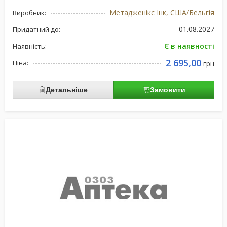
Метадженікс Інк, США/Бельгія
Виробник:
01.08.2027
Придатний до:
Є в наявності
Наявність:
2 695,00
Ціна:
грн
Детальніше
Замовити