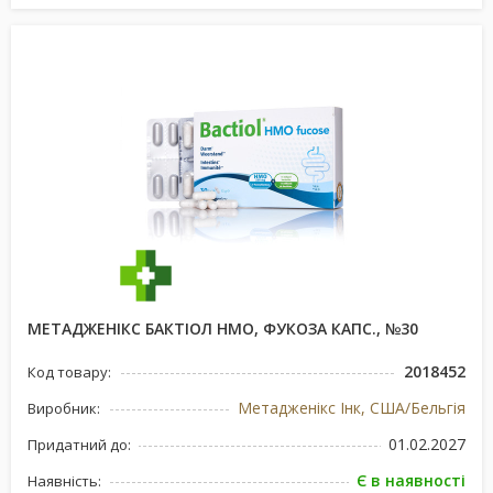
МЕТАДЖЕНІКС БАКТІОЛ НМО, ФУКОЗА КАПС., №30
2018452
Код товару:
Метадженікс Інк, США/Бельгія
Виробник:
01.02.2027
Придатний до:
Є в наявності
Наявність: