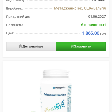
Код товару:
Метадженікс Інк, США/Бельгія
Виробник:
01.06.2027
Придатний до:
Є в наявності
Наявність:
1 865,00
Ціна:
грн
Детальніше
Замовити