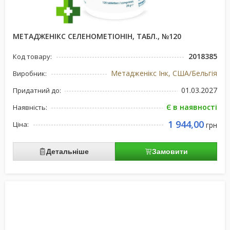
МЕТАДЖЕНІКС СЕЛЕНОМЕТІОНІН, ТАБЛ., №120
2018385
Код товару:
Метадженікс Інк, США/Бельгія
Виробник:
01.03.2027
Придатний до:
Є в наявності
Наявність:
1 944,00
Ціна:
грн
Детальніше
Замовити