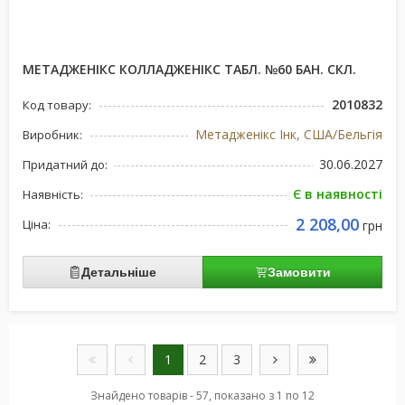
МЕТАДЖЕНІКС КОЛЛАДЖЕНІКС ТАБЛ. №60 БАН. СКЛ.
2010832
Код товару:
Метадженікс Інк, США/Бельгія
Виробник:
30.06.2027
Придатний до:
Є в наявності
Наявність:
2 208,00
Ціна:
грн
Детальніше
Замовити
1
2
3
Знайдено товарів - 57, показано з 1 по 12