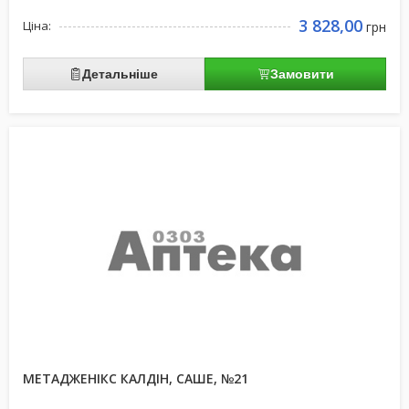
3 828,00
Ціна:
грн
Детальніше
Замовити
МЕТАДЖЕНІКС КАЛДІН, САШЕ, №21