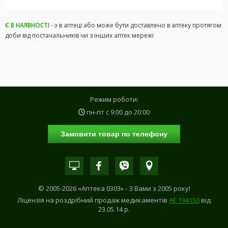
Є В НАЯВНОСТІ
- э в аптеці або може бути доставлено в аптеку протягом
доби від постачальників чи з інших аптек мережі
Режим роботи:
пн-пт с
9:00
до
20:00
Замовити товар по телефону
© 2005-2026 «Аптека 0303» - З Вами з 2005 року!
Ліцензія на роздрібний продаж медикаментів
АE 194150
від
23.05.14 р.