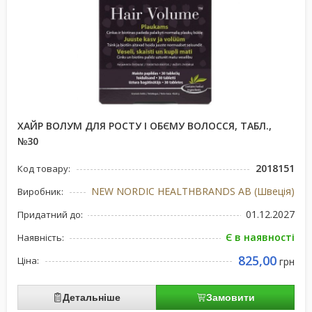
ХАЙР ВОЛУМ ДЛЯ РОСТУ І ОБЄМУ ВОЛОССЯ, ТАБЛ.,
№30
2018151
Код товару:
NEW NORDIC HEALTHBRANDS AB (Швеція)
Виробник:
01.12.2027
Придатний до:
Є в наявності
Наявність:
825,00
Ціна:
грн
Детальніше
Замовити