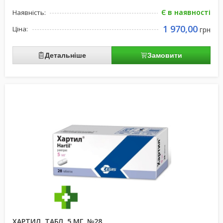
Є в наявності
Наявність:
1 970,00
Ціна:
грн
Детальніше
Замовити
ХАРТИЛ, ТАБЛ. 5 МГ, №28