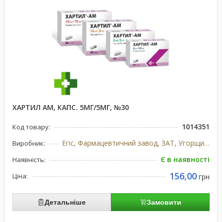
ХАРТИЛ АМ, КАПС. 5МГ/5МГ, №30
1014351
Код товару:
Егіс, Фармацевтичний завод, ЗАТ, Угорщина
Виробник:
Є в наявності
Наявність:
156,00
Ціна:
грн
Детальніше
Замовити