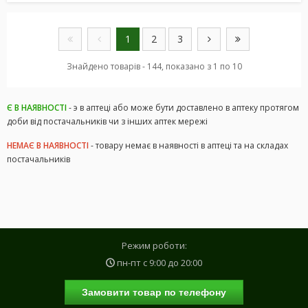
1
2
3
Знайдено товарів - 144, показано з 1 по 10
Є В НАЯВНОСТІ
- э в аптеці або може бути доставлено в аптеку протягом
доби від постачальників чи з інших аптек мережі
НЕМАЄ В НАЯВНОСТІ
- товару немає в наявності в аптеці та на складах
постачальників
Режим роботи:
пн-пт с
9:00
до
20:00
Замовити товар по телефону