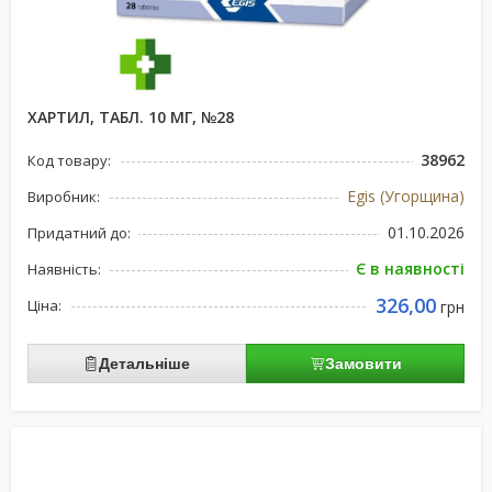
ХАРТИЛ, ТАБЛ. 10 МГ, №28
38962
Код товару:
Egis (Угорщина)
Виробник:
01.10.2026
Придатний до:
Є в наявності
Наявність:
326,00
Ціна:
грн
Детальніше
Замовити