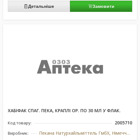
Детальніше
Замовити
ХАБІФАК СПАГ. ПЕКА, КРАПЛІ ОР. ПО 30 МЛ У ФЛАК.
2005710
Код товару:
Пекана Натурхайльміттель ГмбХ, Німеччина
Виробник: