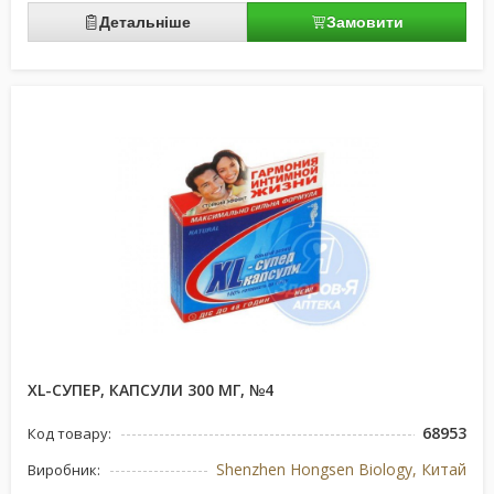
Детальніше
Замовити
XL-СУПЕР, КАПСУЛИ 300 МГ, №4
68953
Код товару:
Shenzhen Hongsen Biology, Китай
Виробник: