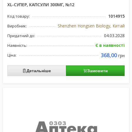
XL-СУПЕР, КАПСУЛИ 300МГ, №12
1014915
Код товару:
Shenzhen Hongsen Biology, Китай
Виробник:
04.03.2028
Придатний до:
Є в наявності
Наявність:
368,00
Ціна:
грн
Детальніше
Замовити