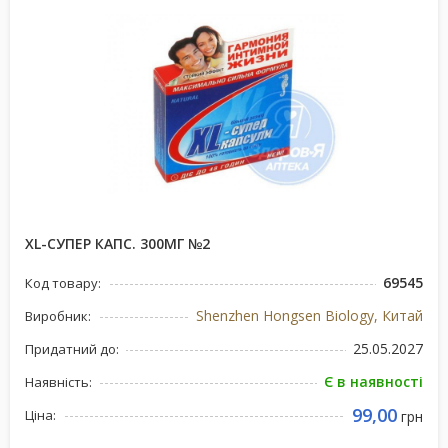
XL-СУПЕР КАПС. 300МГ №2
69545
Код товару:
Shenzhen Hongsen Biology, Китай
Виробник:
25.05.2027
Придатний до:
Є в наявності
Наявність:
99,00
Ціна:
грн