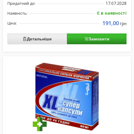
17.07.2028
Придатний до:
Є в наявності
Наявність:
191,00
Ціна:
грн
Детальніше
Замовити