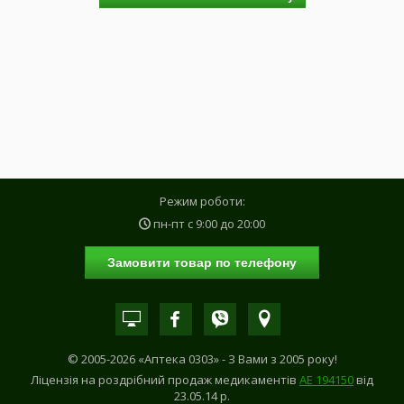
Режим роботи:
пн-пт с
9:00
до
20:00
Замовити товар по телефону
© 2005-2026 «Аптека 0303» - З Вами з 2005 року!
Ліцензія на роздрібний продаж медикаментів
АE 194150
від
23.05.14 р.