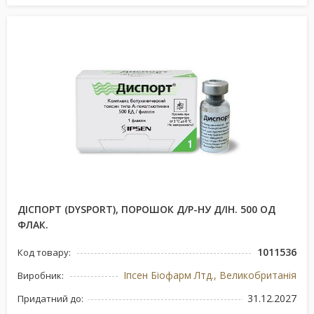
ДІСПОРТ (DYSPORT), ПОРОШОК Д/Р-НУ Д/ІН. 500 ОД
ФЛАК.
1011536
Код товару:
Іпсен Біофарм Лтд., Великобританія
Виробник:
31.12.2027
Придатний до: