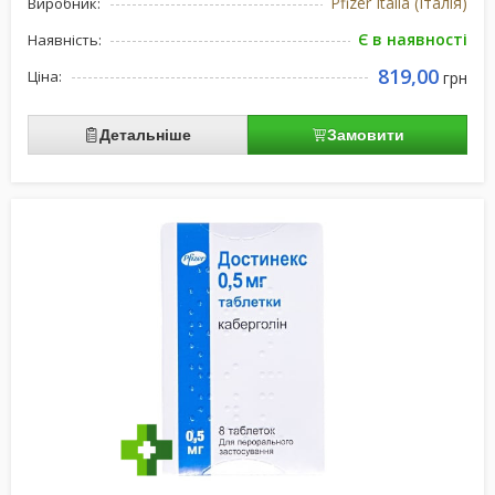
Pfizer Italia (Італія)
Виробник:
Є в наявності
Наявність:
819,00
Ціна:
грн
Детальніше
Замовити