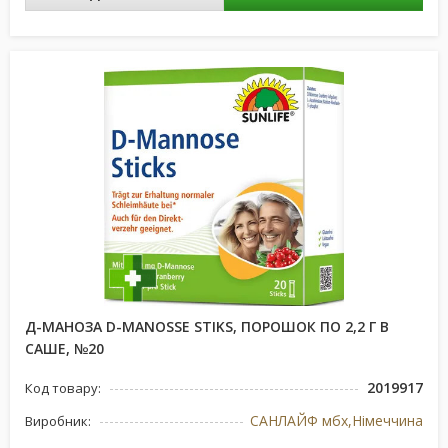
Д-МАНОЗА D-MANOSSE STIKS, ПОРОШОК ПО 2,2 Г В
САШЕ, №20
2019917
Код товару:
САНЛАЙФ мбх,Німеччина
Виробник: