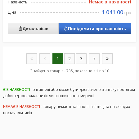
Немає в наявності
Наявність:
1 041,00
Ціна:
грн
Детальніше
Повідомити про наявність
1
2
3
Знайдено товарів - 735, показано з 1 по 10
Є В НАЯВНОСТІ
- э в аптеці або може бути доставлено в аптеку протягом
доби від постачальників чи з інших аптек мережі
НЕМАЄ В НАЯВНОСТІ
- товару немає в наявності в аптеці та на складах
постачальників