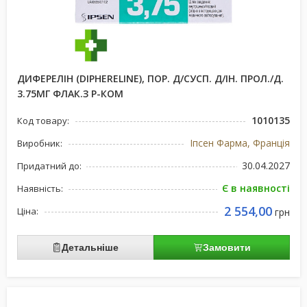
ДИФЕРЕЛІН (DIPHERELINE), ПОР. Д/СУСП. Д/ІН. ПРОЛ./Д.
3.75МГ ФЛАК.З Р-КОМ
1010135
Код товару:
Іпсен Фарма, Франція
Виробник:
30.04.2027
Придатний до:
Є в наявності
Наявність:
2 554,00
Ціна:
грн
Детальніше
Замовити