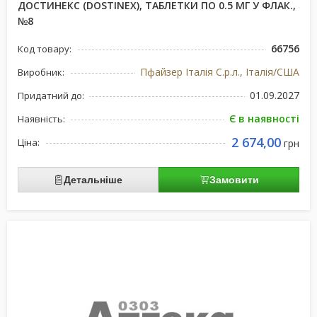
ДОСТИНЕКС (DOSTINEX), ТАБЛЕТКИ ПО 0.5 МГ У ФЛАК.,
№8
66756
Код товару:
Пфайзер Італія С.р.л., Італія/США
Виробник:
01.09.2027
Придатний до:
Є в наявності
Наявність:
2 674,00
Ціна:
грн
Детальніше
Замовити