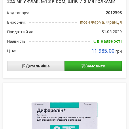
22,5 МГ У ФЛАК. №1 З Р-КОМ, ШПР. И 2-МЯ ГОЛКАМИ
2012593
Код товару:
Іпсен Фарма, Франція
Виробник:
31.05.2029
Придатний до:
Є в наявності
Наявність:
11 985,00
Ціна:
грн
Детальніше
Замовити