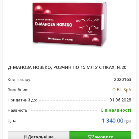
Д-МАНОЗА НОВЕКО, РОЗЧИН ПО 15 МЛ У СТІКАХ, №20
2020163
Код товару:
O.F.I. SpA
Виробник:
01.06.2028
Придатний до:
Є в наявності
Наявність:
1 340,00
Ціна:
грн
Детальніше
Замовити