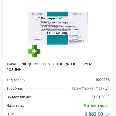
ДИФЕРЕЛІН (DIPHERELINE), ПОР. Д/П ІН. 11,25 МГ З
РОЗЧИН.
1009968
Код товару:
Іпсен Фарма, Франція
Виробник:
31.01.2028
Придатний до:
Є в наявності
Наявність:
6 863,00
Ціна:
грн