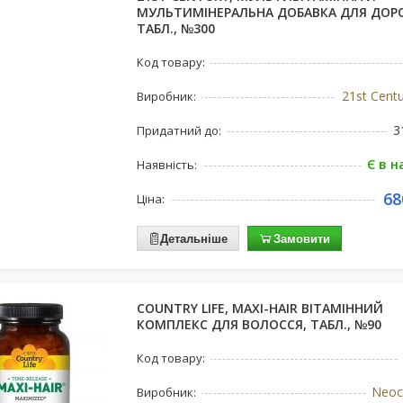
МУЛЬТИМІНЕРАЛЬНА ДОБАВКА ДЛЯ ДОР
ТАБЛ., №300
Код товару:
21st Cent
Виробник:
3
Придатний до:
Є в н
Наявність:
68
Ціна:
Детальніше
Замовити
COUNTRY LIFE, MAXI-HAIR ВІТАМІННИЙ
КОМПЛЕКС ДЛЯ ВОЛОССЯ, ТАБЛ., №90
Код товару:
Neoc
Виробник: