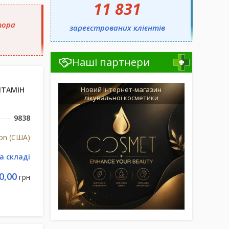
11 831
тора
зареєстрованих клієнтів
Наші партнери
ІТАМІН
Новий Інтернет-магазин
лікувальної косметики
9838
tion (США)
а складі
0,00
грн