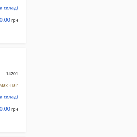
а складі
0,00
грн
14201
 Maxi-Hair
а складі
0,00
грн