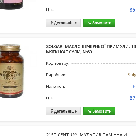
85
Ціна:
Детальніше
Замовити
SOLGAR, МАСЛО ВЕЧЕРНЬОЇ ПРИМУЛИ, 13
МЯГКІ КАПСУЛИ, №60
Код товару:
Sol
Виробник:
Н
Наявність:
67
Ціна:
Детальніше
Замовити
21ST CENTURY, МУЛЬТИВІТАМІННА И