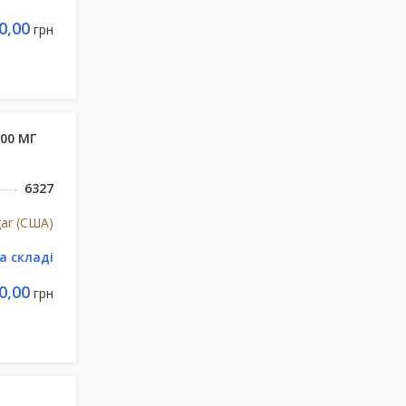
0,00
грн
00 МГ
6327
gar (США)
а складі
0,00
грн