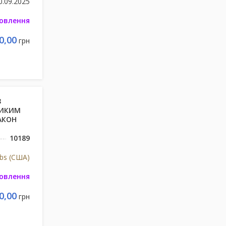
0.09.2025
мовлення
0,00
грн
З
ЛИКИМ
АКОН
10189
bs (США)
мовлення
0,00
грн