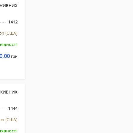
ОЖИВНИХ
1412
ion (США)
аявності
0,00
грн
ОЖИВНИХ
1444
ion (США)
аявності