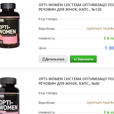
OPTI-WOMEN СИСТЕМА ОПТИМІЗАЦІЇ П
РЕЧОВИН ДЛЯ ЖІНОК, КАПС., №120
Код товару:
Optimum Nutrit
Виробник:
Є в н
Наявність:
1 30
Ціна:
Детальніше
Замовити
OPTI-WOMEN СИСТЕМА ОПТИМІЗАЦІЇ П
РЕЧОВИН ДЛЯ ЖІНОК, КАПС., №60
Код товару:
Optimum Nutrit
Виробник:
Є в н
Наявність: