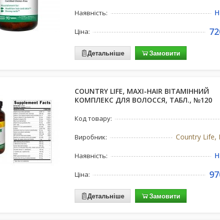
Н
Наявність:
72
Ціна:
Детальніше
Замовити
COUNTRY LIFE, MAXI-HAIR ВІТАМІННИЙ
КОМПЛЕКС ДЛЯ ВОЛОССЯ, ТАБЛ., №120
Код товару:
Country Life,
Виробник:
Н
Наявність:
97
Ціна:
Детальніше
Замовити