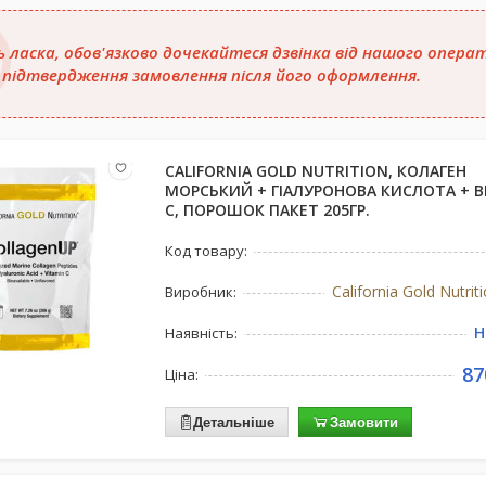
ь ласка, обов'язково дочекайтеся дзвінка від нашого опера
 підтвердження замовлення після його оформлення.
CALIFORNIA GOLD NUTRITION, КОЛАГЕН
МОРСЬКИЙ + ГІАЛУРОНОВА КИСЛОТА + В
С, ПОРОШОК ПАКЕТ 205ГР.
Код товару:
California Gold Nutri
Виробник:
Н
Наявність:
87
Ціна:
Детальніше
Замовити