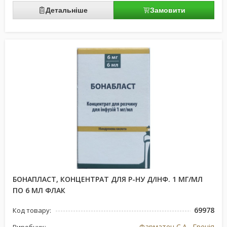
Детальніше
Замовити
БОНАПЛАСТ, КОНЦЕНТРАТ ДЛЯ Р-НУ Д/ІНФ. 1 МГ/МЛ
ПО 6 МЛ ФЛАК
69978
Код товару:
Фарматен С.А., Греція