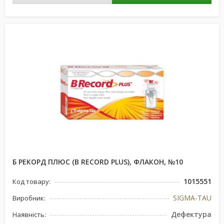
Б РЕКОРД ПЛЮС (B RECORD PLUS), ФЛАКОН, №10
1015551
Код товару:
SIGMA-TAU
Виробник:
Дефектура
Наявність: