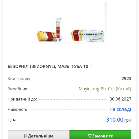
БЕЗОРНІЛ (BEZORNYL), МАЗЬ ТУБА 10 Г
2923
Код товару:
Mayinlong Ph. Co. (Китай)
Виробник:
30.06.2027
Придатний до:
На складі
Наявність:
310,00
Ціна:
грн
Детальніше
Замовити