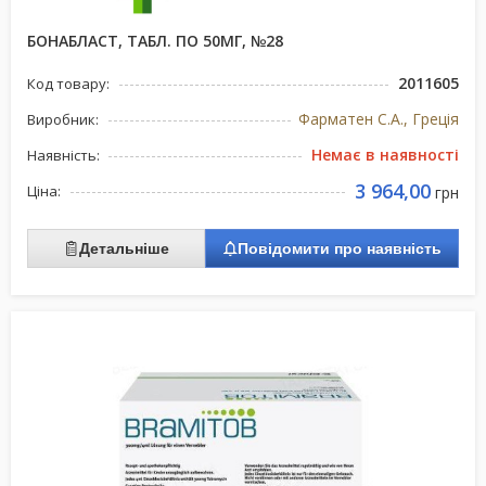
БОНАБЛАСТ, ТАБЛ. ПО 50МГ, №28
2011605
Код товару:
Фарматен С.А., Греція
Виробник:
Немає в наявності
Наявність:
3 964,00
Ціна:
грн
Детальніше
Повідомити про наявність