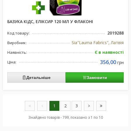
БАЗУКА КІДС, ЕЛІКСИР 120 МЛ У ФЛАКОНІ
2019288
Код товару:
Sia"Lauma Fabrics", Латвiя
Виробник:
Є в наявності
Наявність:
356,00
Ціна:
грн
Детальніше
Замовити
1
2
3
Знайдено товарів - 799, показано з 1 по 10