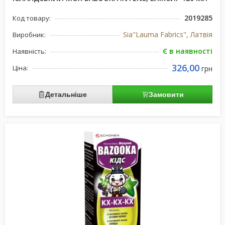
2019285
Код товару:
Sia"Lauma Fabrics", Латвiя
Виробник:
Є в наявності
Наявність:
326,00
Ціна:
грн
Детальніше
Замовити