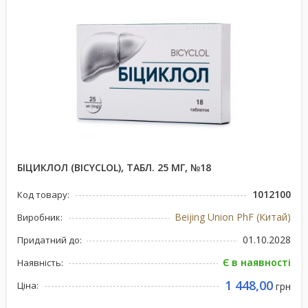
БІЦИКЛОЛ (BICYCLOL), ТАБЛ. 25 МГ, №18
1012100
Код товару:
Beijing Union PhF (Китай)
Виробник:
01.10.2028
Придатний до:
Є в наявності
Наявність:
1 448,00
Ціна:
грн