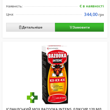
Є в наявності
Наявність:
344,00
Ціна:
грн
Детальніше
Замовити
ІСЛАНДСЬКИЙ МОХ BAZOOKA INTENS, ЕЛІКСИР 120 МЛ