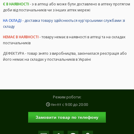
Є В НАЯВНОСТІ
- э в аптеці або може бути доставлено в аптеку протягом
доби від постачальників чи з інших аптек мережі
НА СКЛАДІ
- доставка товару здійснюється кур'єрськими службами зі
складу
НЕМАЄ В НАЯВНОСТІ
- товару немає в наявності в аптеці та на складах
постачальників
ДЕФЕКТУРА
- товар знято з виробництва, закінчилася реєстрація або
його немає на складах у постачальників в Україні
Режим роботи:
пн-пт с
9:00
до
20:00
Замовити товар по телефону