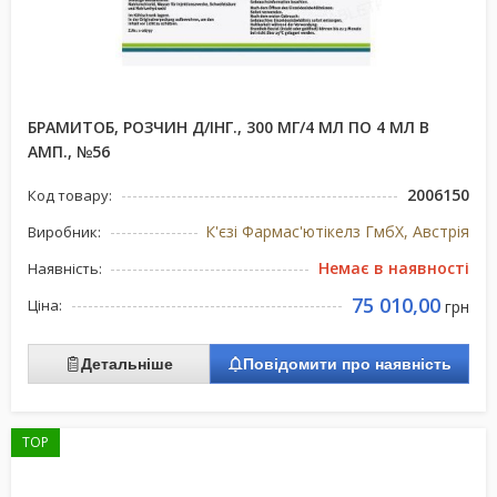
БРАМИТОБ, РОЗЧИН Д/ІНГ., 300 МГ/4 МЛ ПО 4 МЛ В
АМП., №56
2006150
Код товару:
К'єзі Фармас'ютікелз ГмбХ, Австрія
Виробник:
Немає в наявності
Наявність:
75 010,00
Ціна:
грн
Детальніше
Повідомити про наявність
TOP