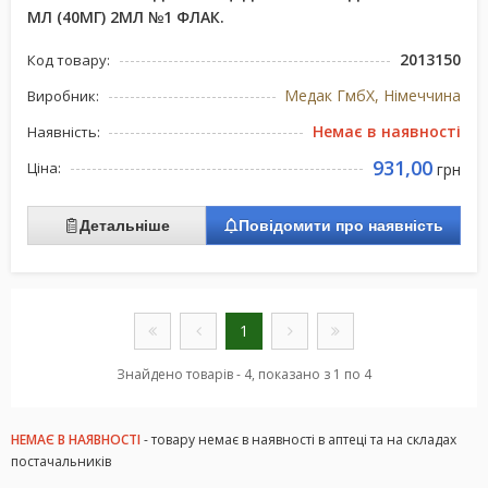
МЛ (40МГ) 2МЛ №1 ФЛАК.
2013150
Код товару:
Медак ГмбХ, Німеччина
Виробник:
Немає в наявності
Наявність:
931,00
Ціна:
грн
Детальніше
Повідомити про наявність
1
Знайдено товарів - 4, показано з 1 по 4
НЕМАЄ В НАЯВНОСТІ
- товару немає в наявності в аптеці та на складах
постачальників