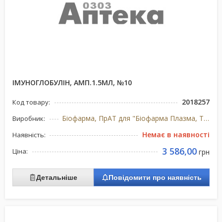
ІМУНОГЛОБУЛІН, АМП.1.5МЛ, №10
2018257
Код товару:
Біофарма, ПрАТ для "Біофарма Плазма, ТОВ", Україна
Виробник:
Немає в наявності
Наявність:
3 586,00
Ціна:
грн
Детальніше
Повідомити про наявність