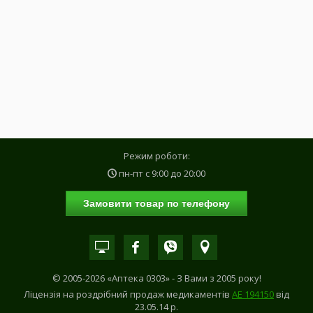
Режим роботи:
пн-пт с
9:00
до
20:00
Замовити товар по телефону
© 2005-2026 «Аптека 0303» - З Вами з 2005 року!
Ліцензія на роздрібний продаж медикаментів
АE 194150
від
23.05.14 р.