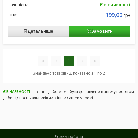
Є в наявності
Наявність:
199,00
Ціна:
грн
Детальніше
Замовити
1
Знайдено товарів - 2, показано з 1 по 2
Є В НАЯВНОСТІ
- э в аптеці або може бути доставлено в аптеку протягом
доби від постачальників чи з інших аптек мережі
Режим роботи: