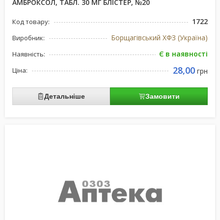
АМБРОКСОЛ, ТАБЛ. 30 МГ БЛІСТЕР, №20
1722
Код товару:
Борщагівський ХФЗ (Україна)
Виробник:
Є в наявності
Наявність:
28,00
Ціна:
грн
Детальніше
Замовити