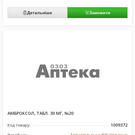
Детальніше
Замовити
АМБРОКСОЛ, ТАБЛ. 30 МГ, №20
1009372
Код товару:
Тернопільська ФФ (Україна)