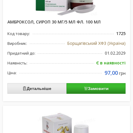
АМБРОКСОЛ, СИРОП 30 МГ/5 МЛ ФЛ. 100 МЛ
1725
Код товару:
Борщагівський ХФЗ (Україна)
Виробник:
01.02.2029
Придатний до:
Є в наявності
Наявність:
97,00
Ціна:
грн
Детальніше
Замовити