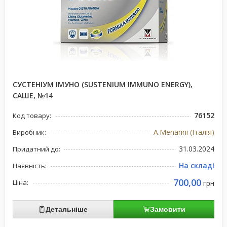
СУСТЕНІУМ ІМУНО (SUSTENIUM IMMUNO ENERGY),
САШЕ, №14
76152
Код товару:
A.Menarini (Італія)
Виробник:
31.03.2024
Придатний до:
На складі
Наявність:
700,00
Ціна:
грн
Детальніше
Замовити