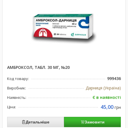
АМБРОКСОЛ, ТАБЛ. 30 МГ, №20
999436
Код товару:
Дарниця (Україна)
Виробник:
Є в наявності
Наявність:
45,00
Ціна:
грн
Детальніше
Замовити