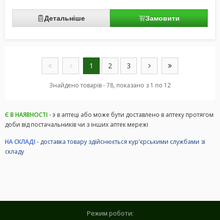
Детальніше
Замовити
1
2
3
Знайдено товарів - 78, показано з 1 по 12
Є В НАЯВНОСТІ
- э в аптеці або може бути доставлено в аптеку протягом
доби від постачальників чи з інших аптек мережі
НА СКЛАДІ
- доставка товару здійснюється кур'єрськими службами зі
складу
Режим роботи: