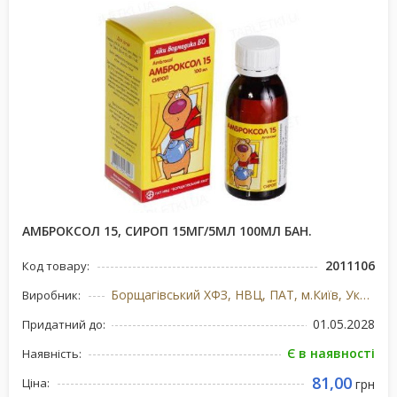
АМБРОКСОЛ 15, СИРОП 15МГ/5МЛ 100МЛ БАН.
2011106
Код товару:
Борщагівський ХФЗ, НВЦ, ПАТ, м.Київ, Україна
Виробник:
01.05.2028
Придатний до:
Є в наявності
Наявність:
81,00
Ціна:
грн