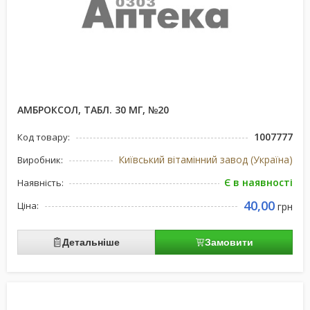
АМБРОКСОЛ, ТАБЛ. 30 МГ, №20
1007777
Код товару:
Київський вітамінний завод (Україна)
Виробник:
Є в наявності
Наявність:
40,00
Ціна:
грн
Детальніше
Замовити