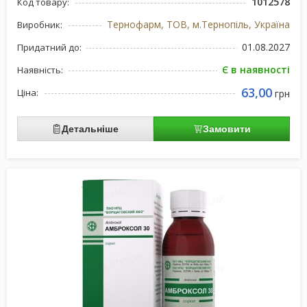
1012578
Код товару:
Тернофарм, ТОВ, м.Тернопіль, Україна
Виробник:
01.08.2027
Придатний до:
Є в наявності
Наявність:
63,00
Ціна:
грн
Детальніше
Замовити