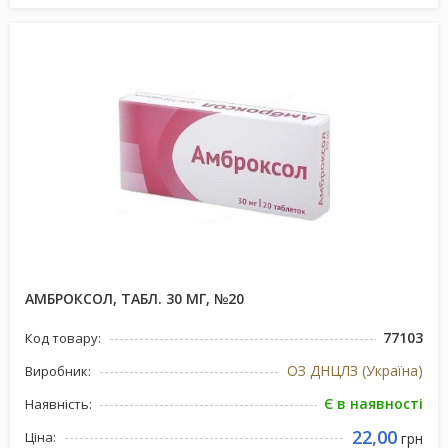
АМБРОКСОЛ, ТАБЛ. 30 МГ, №20
77103
Код товару:
ОЗ ДНЦЛЗ (Україна)
Виробник:
Є в наявності
Наявність:
22,00
Ціна:
грн