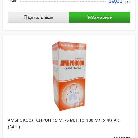
59,00
Ціна:
грн
Детальніше
Замовити
АМБРОКСОЛ СИРОП 15 МГ/5 МЛ ПО 100 МЛ У ФЛАК.
(БАН.)