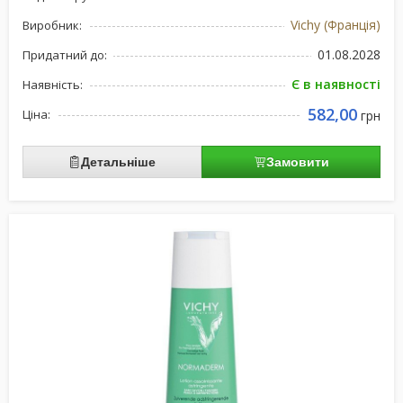
Vichy (Франція)
Виробник:
01.08.2028
Придатний до:
Є в наявності
Наявність:
582,00
Ціна:
грн
Детальніше
Замовити