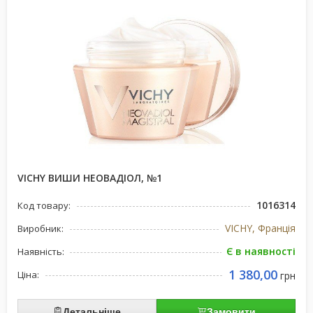
VICHY ВИШИ НЕОВАДІОЛ, №1
1016314
Код товару:
VICHY, Франція
Виробник:
Є в наявності
Наявність:
1 380,00
Ціна:
грн
Детальніше
Замовити