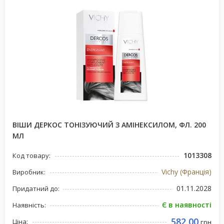
ВІШИ ДЕРКОС ТОНІЗУЮЧИЙ З АМІНЕКСИЛОМ, ФЛ. 200
МЛ
1013308
Код товару:
Vichy (Франція)
Виробник:
01.11.2028
Придатний до:
Є в наявності
Наявність:
582,00
Ціна:
грн