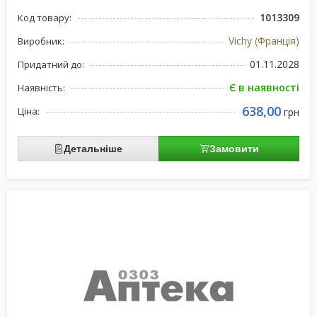
1013309
Код товару:
Vichy (Франція)
Виробник:
01.11.2028
Придатний до:
Є в наявності
Наявність:
638,00
Ціна:
грн
Детальніше
Замовити