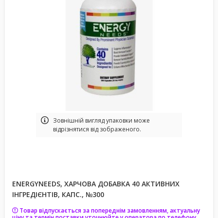
Зовнішній вигляд упаковки може
відрізнятися від зображеного.
ENERGYNEEDS, ХАРЧОВА ДОБАВКА 40 АКТИВНИХ
ІНГРЕДІЄНТІВ, КАПС., №300
Товар відпускається за попереднім замовленням, актуальну
ціну та термін поставки уточнюйте у оператора по телефону