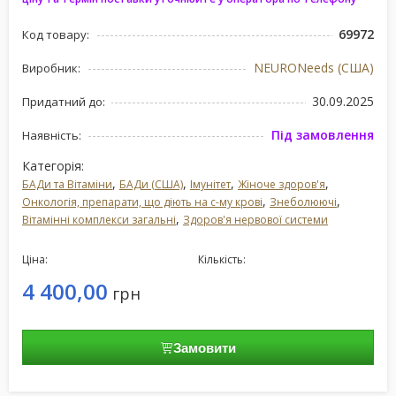
69972
Код товару:
NEURONeeds (США)
Виробник:
30.09.2025
Придатний до:
Під замовлення
Наявність:
Категорія:
,
,
,
,
БАДи та Вітаміни
БАДи (США)
Імунітет
Жіноче здоров'я
,
,
Онкологія, препарати, що діють на с-му крові
Знеболюючі
,
Вітамінні комплекси загальні
Здоров'я нервової системи
Ціна:
Кількість:
4 400,00
грн
Замовити