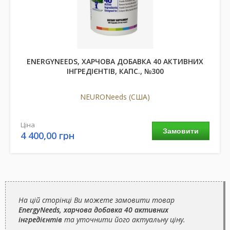
ENERGYNEEDS, ХАРЧОВА ДОБАВКА 40 АКТИВНИХ
ІНГРЕДІЄНТІВ, КАПС., №300
NEURONeeds (США)
Ціна
Замовити
4 400,00 грн
На цій сторінці Ви можете замовити товар
EnergyNeeds, харчова добавка 40 активних
інгредієнтів
та уточнити його актуальну ціну.