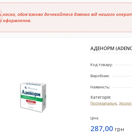
ь ласка, обов'язково дочекайтеся дзвінка від нашого опер
о оформлення.
АДЕНОРМ (ADENOR
Код товару:
Виробник:
Наявність:
Категорія:
,
Протизапальні
Уролог
Ціна:
287,00
грн