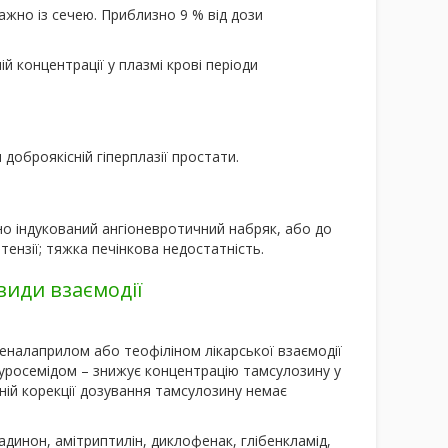
жно із сечею. Приблизно 9 % від дози
ій концентрації у плазмі крові періоди
и
доброякісній гіперплазії простати.
о індукований ангіоневротичний набряк, або до
тензії; тяжка печінкова недостатність.
види взаємодії
еналаприлом або теофіліном лікарської взаємодії
фуросемідом – знижує концентрацію тамсулозину у
ьній корекції дозування тамсулозину немає
адинон, амітриптилін, диклофенак, глібенкламід,