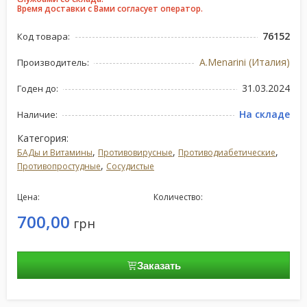
Время доставки с Вами согласует оператор.
76152
Код товара:
A.Menarini (Италия)
Производитель:
31.03.2024
Годен до:
На складе
Наличие:
Категория:
,
,
,
БАДы и Витамины
Противовирусные
Противодиабетические
,
Противопростудные
Сосудистые
Цена:
Количество:
700,00
грн
Заказать