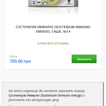
СУСТЕНИУМ ИММУНО (SUSTENIUM IMMUNO
ENERGY), САШЕ, №14
A.Menarini (Италия)
Цена
Заказать
700,00 грн
На этой странице Вы можете заказать товар
Сустениум Иммуно (Sustenium Immuno energy)
и
уточнить его актуальную цену.