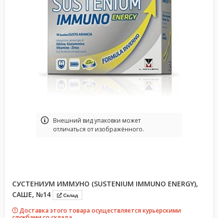
Bнешний вид упаковки может
отличаться от изображённого.
СУСТЕНИУМ ИММУНО (SUSTENIUM IMMUNO ENERGY),
САШЕ, №14
Склад
Доставка этого товара осуществляется курьерскими
службами со склада.