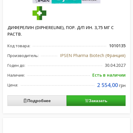
ДИФЕРЕЛИН (DIPHERELINE), ПОР. Д/П ИН. 3,75 МГ С
РАСТВ.
1010135
Код товара:
IPSEN Pharma Biotech (Франция)
Производитель:
30.04.2027
Годен до:
Есть в наличии
Наличие:
2 554,00
Цена:
грн
Подробнее
Заказать