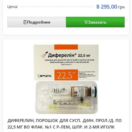
8 295,00
Цена:
грн
Подробнее
Заказать
ДИФЕРЕЛИН, ПОРОШОК ДЛЯ СУСП. Д/ИН. ПРОЛ./Д. ПО
22,5 МГ ВО ФЛАК. №1 С Р-ЛЕМ, ШПР. И 2-МЯ ИГОЛК