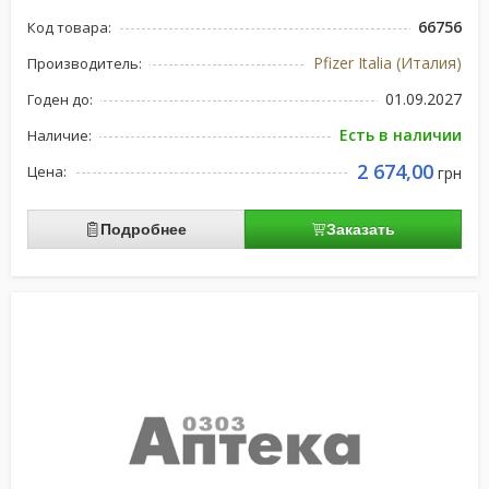
66756
Код товара:
Pfizer Italia (Италия)
Производитель:
01.09.2027
Годен до:
Есть в наличии
Наличие:
2 674,00
Цена:
грн
Подробнее
Заказать