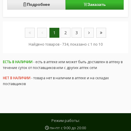
Подробнее
Заказать
1
2
3
Найдено товаров - 734, показано с 1 по 10
ЕСТЬ В НАЛИЧИИ
- есть в аптеке или может быть доставлен в аптеку в
течение суток от поставщиков или с других аптек сети
НЕТ В НАЛИЧИИ
- товара нет в наличии в аптеке и на складах
поставщиков
Режим работы:
пн-пт с
9:00
до
20:00