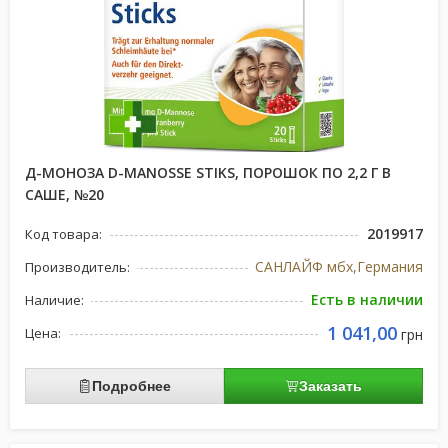
Д-МОНОЗА D-MANOSSE STIKS, ПОРОШОК ПО 2,2 Г В
САШЕ, №20
2019917
Код товара:
САНЛАЙФ мбх,Германия
Производитель:
Есть в наличии
Наличие:
1 041,00
Цена:
грн
Подробнее
Заказать