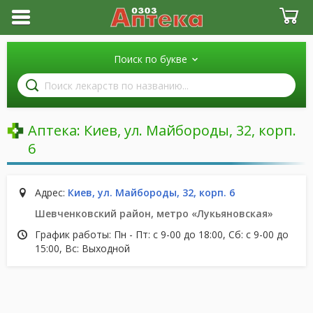
Поиск по букве
Поиск
лекарств
по
названию
Аптека:
Киев, ул. Майбороды, 32, корп.
6
Адрес:
Киев, ул. Майбороды, 32, корп. 6
Шевченковский район, метро «Лукьяновская»
График работы: Пн - Пт: с 9-00 до 18:00, Сб: с 9-00 до
15:00, Вс: Выходной