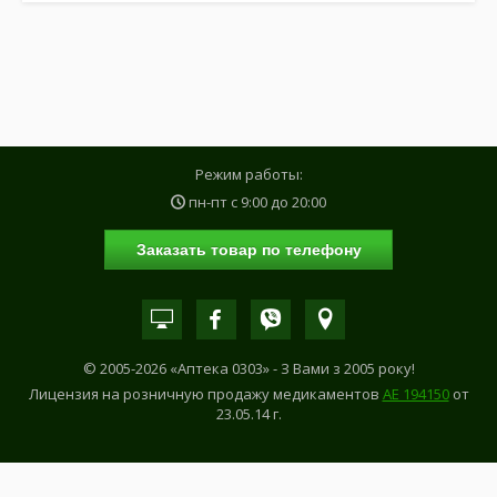
Режим работы:
пн-пт с
9:00
до
20:00
Заказать товар по телефону
© 2005-2026 «Аптека 0303» - З Вами з 2005 року!
Лицензия на розничную продажу медикаментов
АE 194150
от
23.05.14 г.
САМОЛЕЧЕНИЕ МОЖЕТ БЫТЬ ОПАСНЫМ ДЛЯ ВАШЕГО ЗДОРОВЬЯ!