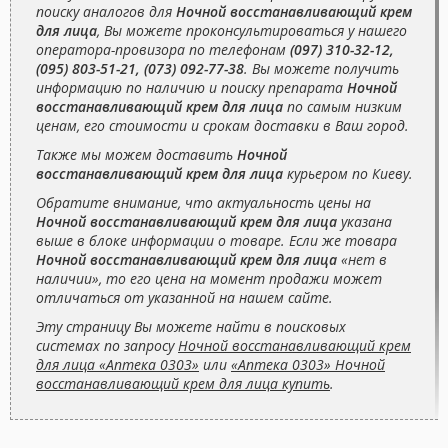
поиску аналогов для
Ночной восстанавливающий крем
для лица
, Вы можете проконсультироваться у нашего
оператора-провизора по телефонам
(097) 310-32-12,
(095) 803-51-21, (073) 092-77-38
. Вы можете получить
информацию по наличию и поиску препарата
Ночной
восстанавливающий крем для лица
по самым низким
ценам, его стоимости и срокам доставки в Ваш город.
Также мы можем доставить
Ночной
восстанавливающий крем для лица
курьером по Киеву.
Обратите внимание, что актуальность цены на
Ночной восстанавливающий крем для лица
указана
выше в блоке информации о товаре. Если же товара
Ночной восстанавливающий крем для лица
«нет в
наличии», то его цена на момент продажи может
отличаться от указанной на нашем сайте.
Эту страницу Вы можете найти в поисковых
системах по запросу
Ночной восстанавливающий крем
для лица «Аптека 0303»
или
«Аптека 0303» Ночной
восстанавливающий крем для лица купить
.