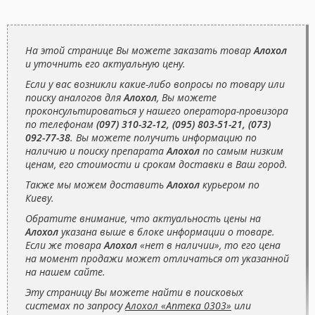
На этой странице Вы можете заказать товар
Алохол
и уточнить его актуальную цену.
Если у вас возникли какие-либо вопросы по товару или
поиску аналогов для
Алохол
, Вы можете
проконсультироваться у нашего оператора-провизора
по телефонам
(097) 310-32-12, (095) 803-51-21, (073)
092-77-38
. Вы можете получить информацию по
наличию и поиску препарата
Алохол
по самым низким
ценам, его стоимости и срокам доставки в Ваш город.
Также мы можем доставить
Алохол
курьером по
Киеву.
Обратите внимание, что актуальность цены на
Алохол
указана выше в блоке информации о товаре.
Если же товара
Алохол
«нет в наличии», то его цена
на момент продажи может отличаться от указанной
на нашем сайте.
Эту страницу Вы можете найти в поисковых
системах по запросу
Алохол «Аптека 0303»
или