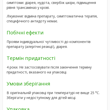
симптоми: діарея, нудота, свербіж шкіри, підвищення
рівня трансаміназ у крові.
Лікування:
відміна препарату, симптоматична терапія,
специфічного антидоту немає.
Побічні ефекти
Прояви індивідуальної чутливості до компонентів
препарату (алергічні реакції), діарея.
Термін придатності
4 роки. Не застосовувати після закінчення терміну
придатності, вказаного на упаковці.
Умови зберігання
В оригінальній упаковці при температурі не вище 25 °С.
Зберігати у недоступному для дітей місці.
Упаковка