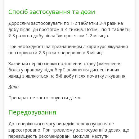
Спосіб застосування та дози
Дорослим застосовувати по 1-2 таблетки 3-4 рази на
добу після їди протягом 3-4 тижнів. Потім - по 1 таблетці
2-3 рази на добу після їди протягом 1-2 місяців.
При необхідності за призначенням лікаря курс лікування
повторювати 2-3 рази з перервою в 3 місяці.
Зазвичай перші ознаки поліпшення стану (зменшення
болю у правому підребер'ї, зникнення диспептичних
явищ) з'являються на 5-8 добу після початку лікування.
Діти.
Препарат не застосовувати дітям.
Передозування
До теперішнього часу випадків передозування не
зареєстровано. При тривалому застосуванні в дозах, що
перевищують рекомендовані, можливі наступні