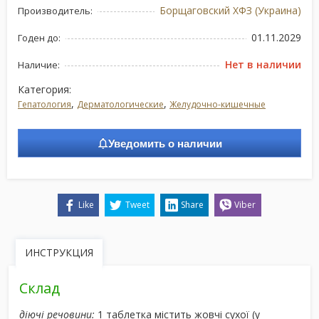
Борщаговский ХФЗ (Украина)
Производитель:
01.11.2029
Годен до:
Нет в наличии
Наличие:
Категория:
,
,
Гепатология
Дерматологические
Желудочно-кишечные
Уведомить о наличии
Like
Tweet
Share
Viber
ИНСТРУКЦИЯ
Склад
діючі речовини:
1 таблетка містить жовчі сухої (у