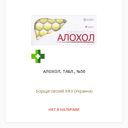
АЛОХОЛ, ТАБЛ., №50
Борщаговский ХФЗ (Украина)
НЕТ В НАЛИЧИИ