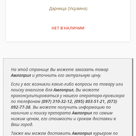
Дарница (Украина)
НЕТ В НАЛИЧИИ
На этой странице Вы можете заказать товар
Амлоприл
и уточнить его актуальную цену.
Если у вас возникли какие-либо вопросы по товару или
поиску аналогов для
Амлоприл
, Вы можете
проконсультироваться у нашего оператора-провизора
по телефонам
(097) 310-32-12, (095) 803-51-21, (073)
092-77-38
. Вы можете получить информацию по
наличию и поиску препарата
Амлоприл
по самым
низким ценам, его стоимости и срокам доставки в
Ваш город.
Также мы можем доставить
Амлоприл
курьером по