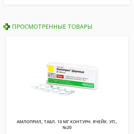
ПРОСМОТРЕННЫЕ ТОВАРЫ
АМЛОПРИЛ, ТАБЛ. 10 МГ КОНТУРН. ЯЧЕЙК. УП.,
№20