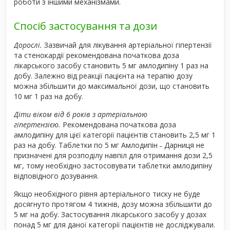
роботи з іншими механізмами.
Спосіб застосування та дози
Дорослі.
Зазвичай для лікування артеріальної гіпертензії
та стенокардії рекомендована початкова доза
лікарського засобу становить 5 мг амлодипіну 1 раз на
добу. Залежно від реакції пацієнта на терапію дозу
можна збільшити до максимальної дози, що становить
10 мг 1 раз на добу.
Діти віком від 6 років з артеріальною
гіпертензією.
Рекомендована початкова доза
амлодипіну
для цієї категорії пацієнтів становить 2,5 мг 1
раз на добу. Таблетки по 5 мг Амлодипін ˗ Дарниця не
призначені для розподілу навпіл для отримання дози 2,5
мг, тому необхідно застосовувати таблетки амлодипіну
відповідного дозування.
Якщо необхідного рівня артеріального тиску не буде
досягнуто протягом 4 тижнів, дозу можна збільшити до
5 мг на добу. Застосування лікарського засобу у дозах
понад 5 мг для даної категорії пацієнтів не досліджували.