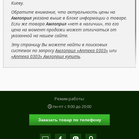
Киеву.
Обратите внимание, что актуальность цены на
Амлоприл
указана выше в блоке информации о товаре.
Если же товара
Амлоприл
«нет в наличии», то его
цена на момент продажи может отличаться от
указанной на нашем сайте.
Эту страницу Вы можете найти в поисковых
системах по запросу
Амлоприл «Аптека 0303»
или
«Аптека 0303» Амлоприл купить
.
Режим работы:
пн-пт с
9:00
до
20:00
Заказать товар по телефону