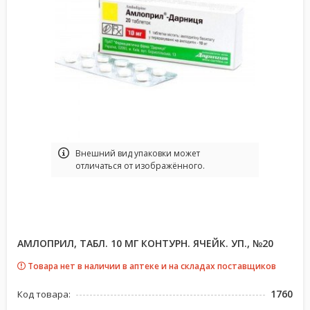
Bнешний вид упаковки может
отличаться от изображённого.
АМЛОПРИЛ, ТАБЛ. 10 МГ КОНТУРН. ЯЧЕЙК. УП., №20
Товара нет в наличии в аптеке и на складах поставщиков
1760
Код товара: