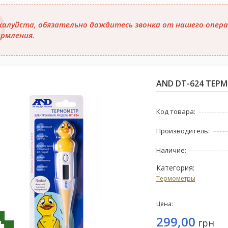
алуйста, обязательно дождитесь звонка от нашего опера
рмления.
AND DT-624 ТЕ
Код товара:
Производитель:
Наличие:
Категория:
Термометры
Цена:
299,00
грн