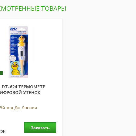
СМОТРЕННЫЕ ТОВАРЫ
 DT-624 ТЕРМОМЕТР
ИФРОВОЙ УТЕНОК
Эй энд Ди, Япония
Заказать
грн