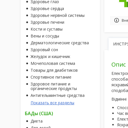
Здоровье глаз
Здоровье сердца
Здоровье нервной системы
Вне
Здоровье печени
Кости и суставы
Вены и сосуды
Дерматологические средства
ИНСТР
Здоровый сон
Желудок и кишечник
Мочеполовая система
Опис
Товары для диабетиков
Електро
Спортивное питание
способам
Здоровое питание и
яскравий
органические продукты
сподоба
Антигельминтные средства
Відмінні
Показать все разделы
Спосо
БАДы (США)
Час в
Елект
Диета
Яскра
Для детей