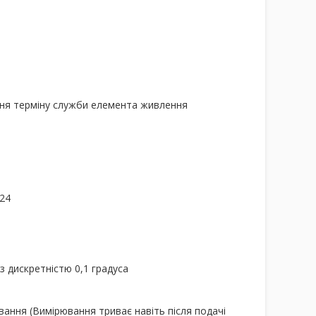
ння терміну служби елемента живлення
24
з дискретністю 0,1 градуса
вання (Вимірювання триває навіть після подачі