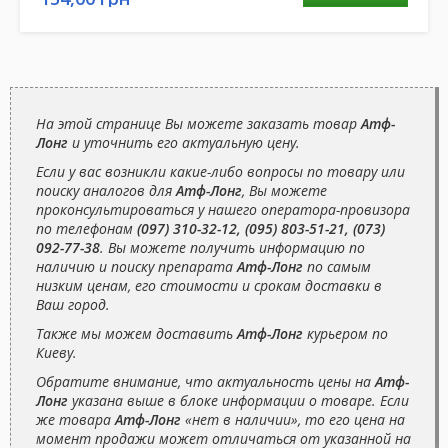
На этой странице Вы можете заказать товар
Атф-
Лонг
и уточнить его актуальную цену.
Если у вас возникли какие-либо вопросы по товару или
поиску аналогов для
Атф-Лонг
, Вы можете
проконсультироваться у нашего оператора-провизора
по телефонам
(097) 310-32-12, (095) 803-51-21, (073)
092-77-38
. Вы можете получить информацию по
наличию и поиску препарата
Атф-Лонг
по самым
низким ценам, его стоимости и срокам доставки в
Ваш город.
Также мы можем доставить
Атф-Лонг
курьером по
Киеву.
Обратите внимание, что актуальность цены на
Атф-
Лонг
указана выше в блоке информации о товаре. Если
же товара
Атф-Лонг
«нет в наличии», то его цена на
момент продажи может отличаться от указанной на