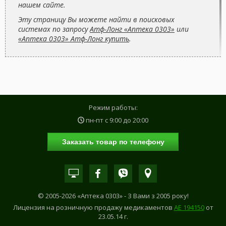
нашем сайте.
Эту страницу Вы можете найти в поисковых
системах по запросу
Атф-Лонг «Аптека 0303»
или
«Аптека 0303» Атф-Лонг купить
.
Режим работы:
пн-пт с
9:00
до
20:00
Заказать товар по телефону
© 2005-2026 «Аптека 0303» - З Вами з 2005 року!
Лицензия на розничную продажу медикаментов
АE 194150
от
23.05.14 г.