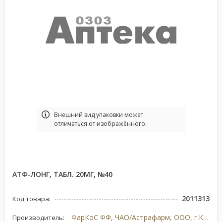
Bнешний вид упаковки может
отличаться от изображённого.
АТФ-ЛОНГ, ТАБЛ. 20МГ, №40
2011313
Код товара:
ФарКоС ФФ, ЧАО/Астрафарм, ООО, г.Киев, Украина
Производитель: