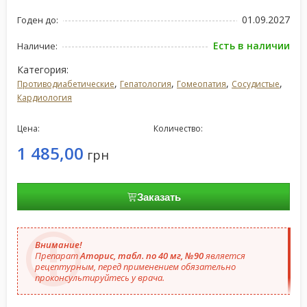
01.09.2027
Годен до:
Есть в наличии
Наличие:
Категория:
,
,
,
,
Противодиабетические
Гепатология
Гомеопатия
Сосудистые
Кардиология
Цена:
Количество:
1 485,00
грн
Заказать
Внимание!
Препарат
Аторис, табл. по 40 мг, №90
является
рецептурным, перед применением обязательно
проконсультируйтесь у врача.