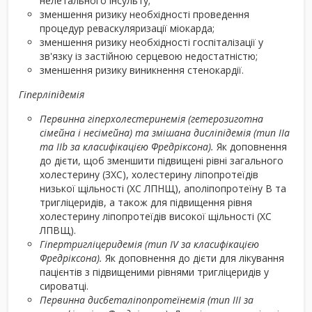
нелетального інсульту;
зменшення ризику необхідності проведення
процедур реваскуляризації міокарда;
зменшення ризику необхідності госпіталізації у
зв'язку із застійною серцевою недостатністю;
зменшення ризику виникнення стенокардії.
Гіперліпідемія
Первинна гіперхолестеринемія (гетерозиготна
сімейна і несімейна) та змішана дисліпідемія (тип IІа
та IIb за класифікацією Фредріксона).
Як доповнення
до дієти, щоб зменшити підвищені рівні загального
холестерину (ЗХС), холестерину ліпопротеїдів
низької щільності (ХС ЛПНЩ), аполіпопротеїну В та
тригліцеридів, а також для підвищення рівня
холестерину ліпопротеїдів високої щільності (ХС
ЛПВЩ).
Гіпертригліцеридемія (тип IV за класифікацією
Фредріксона).
Як доповнення до дієти для лікування
пацієнтів з підвищеними рівнями тригліцеридів у
сироватці.
Первинна дисбеталіпопротеїнемія (тип III за