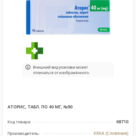
Bнешний вид упаковки может
отличаться от изображённого.
АТОРИС, ТАБЛ. ПО 40 МГ, №90
68710
Код товара:
KRKA (Словения)
Производитель: