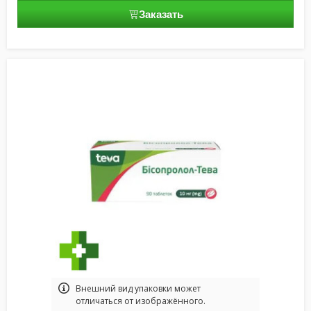
Заказать
Bнешний вид упаковки может
отличаться от изображённого.