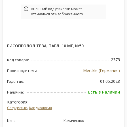
Bнешний вид упаковки может
отличаться от изображённого.
БИСОПРОЛОЛ ТЕВА, ТАБЛ. 10 МГ, №50
2373
Код товара:
Merckle (Германия)
Производитель:
01.05.2028
Годен до:
Есть в наличии
Наличие:
Категория:
,
Сосудистые
Кардиология
Цена:
Количество: