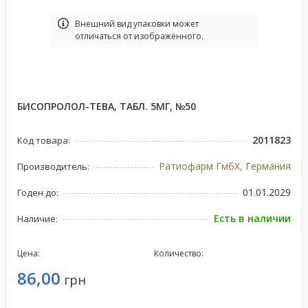
Bнешний вид упаковки может
отличаться от изображённого.
БИСОПРОЛОЛ-ТЕВА, ТАБЛ. 5МГ, №50
2011823
Код товара:
Ратиофарм ГмбХ, Германия
Производитель:
01.01.2029
Годен до:
Есть в наличии
Наличие:
Цена:
Количество:
86,00
грн