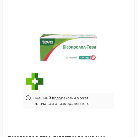
Bнешний вид упаковки может
отличаться от изображённого.