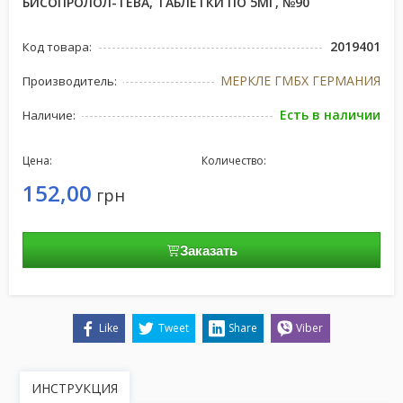
БИСОПРОЛОЛ-ТЕВА, ТАБЛЕТКИ ПО 5МГ, №90
2019401
Код товара:
МЕРКЛЕ ГМБХ ГЕРМАНИЯ
Производитель:
Есть в наличии
Наличие:
Цена:
Количество:
152,00
грн
Заказать
Like
Tweet
Share
Viber
ИНСТРУКЦИЯ