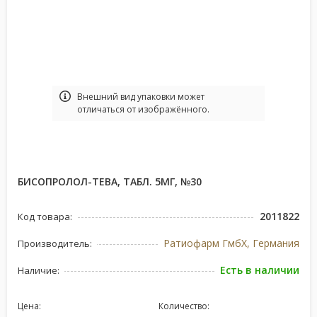
Bнешний вид упаковки может
отличаться от изображённого.
БИСОПРОЛОЛ-ТЕВА, ТАБЛ. 5МГ, №30
2011822
Код товара:
Ратиофарм ГмбХ, Германия
Производитель:
Есть в наличии
Наличие:
Цена:
Количество: