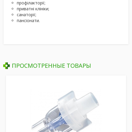
профілакторії;
приватні клініки;
санаторії;
пансіонати.
ПРОСМОТРЕННЫЕ ТОВАРЫ