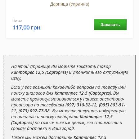
Дарница (Украина)
Цена
Заказать
117,00 грн
На этой странице Вы можете заказать товар
Каптопрес 12,5 (Captopres)
и уточнить его актуальную
цену.
Если у вас возникли какие-либо вопросы по товару или
поиску аналогов для
Каптопрес 12,5 (Captopres)
, Вы
можете проконсультироваться у нашего оператора-
провизора по телефонам
(097) 310-32-12, (095) 803-51-
21, (073) 092-77-38
. Вы можете получить информацию
по наличию и поиску препарата
Каптопрес 12,5
(Captopres)
по самым низким ценам, его стоимости и
срокам доставки в Ваш город.
Также мы можем доставить
Каптопрес 12,5