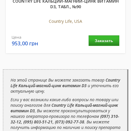
COUNTRY LIFE КАЛЬЦИЙ-МАГНИЙ-ЦИНК ВИТАМИН
D3, ТАБЛ., №90
Country Life, USA
Цена
Заказать
953,00 грн
На этой странице Вы можете заказать товар
Country
Life Кальций-магний-цинк витамин D3
и уточнить его
актуальную цену.
Если у вас возникли какие-либо вопросы по товару или
поиску аналогов для
Country Life Кальций-магний-цинк
витамин D3
, Вы можете проконсультироваться у
нашего оператора-провизора по телефонам
(097) 310-
32-12, (095) 803-51-21, (073) 092-77-38
. Вы можете
получить информацию по наличию и поиску препарата