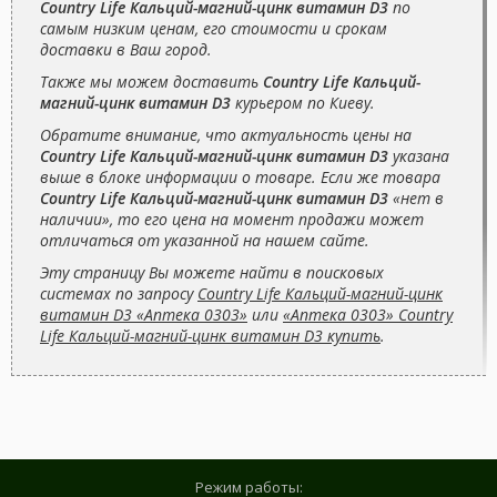
Country Life Кальций-магний-цинк витамин D3
по
самым низким ценам, его стоимости и срокам
доставки в Ваш город.
Также мы можем доставить
Country Life Кальций-
магний-цинк витамин D3
курьером по Киеву.
Обратите внимание, что актуальность цены на
Country Life Кальций-магний-цинк витамин D3
указана
выше в блоке информации о товаре. Если же товара
Country Life Кальций-магний-цинк витамин D3
«нет в
наличии», то его цена на момент продажи может
отличаться от указанной на нашем сайте.
Эту страницу Вы можете найти в поисковых
системах по запросу
Country Life Кальций-магний-цинк
витамин D3 «Аптека 0303»
или
«Аптека 0303» Country
Life Кальций-магний-цинк витамин D3 купить
.
Режим работы: