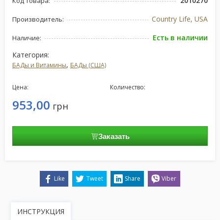
2010270
Код товара:
Country Life, USA
Производитель:
Есть в наличии
Наличие:
Категория:
,
БАДы и Витамины
БАДы (США)
Цена:
Количество:
953,00
грн
Заказать
Like
Tweet
Share
Viber
ИНСТРУКЦИЯ