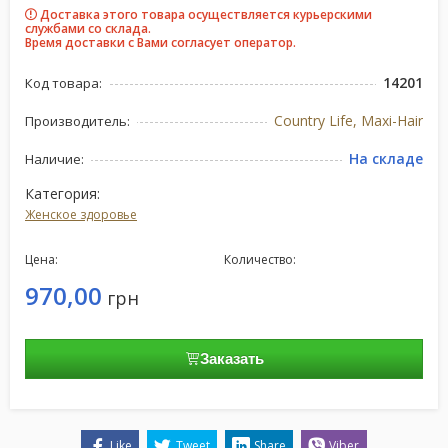
Доставка этого товара осуществляется курьерскими
службами со склада.
Время доставки с Вами согласует оператор.
14201
Код товара:
Country Life, Maxi-Hair
Производитель:
На складе
Наличие:
Категория:
Женское здоровье
Цена:
Количество:
970,00
грн
Заказать
Like
Tweet
Share
Viber