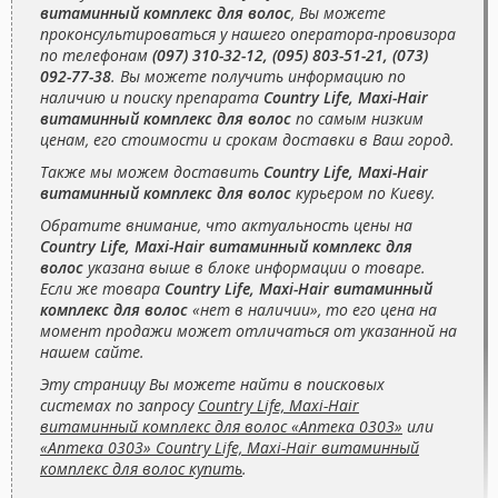
витаминный комплекс для волос
, Вы можете
проконсультироваться у нашего оператора-провизора
по телефонам
(097) 310-32-12, (095) 803-51-21, (073)
092-77-38
. Вы можете получить информацию по
наличию и поиску препарата
Country Life, Maxi-Hair
витаминный комплекс для волос
по самым низким
ценам, его стоимости и срокам доставки в Ваш город.
Также мы можем доставить
Country Life, Maxi-Hair
витаминный комплекс для волос
курьером по Киеву.
Обратите внимание, что актуальность цены на
Country Life, Maxi-Hair витаминный комплекс для
волос
указана выше в блоке информации о товаре.
Если же товара
Country Life, Maxi-Hair витаминный
комплекс для волос
«нет в наличии», то его цена на
момент продажи может отличаться от указанной на
нашем сайте.
Эту страницу Вы можете найти в поисковых
системах по запросу
Country Life, Maxi-Hair
витаминный комплекс для волос «Аптека 0303»
или
«Аптека 0303» Country Life, Maxi-Hair витаминный
комплекс для волос купить
.