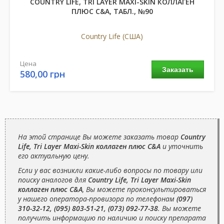
COUNTRY LIFE, TRI LAYER MAXI-SKIN КОЛЛАГЕН
ПЛЮС C&А, ТАБЛ., №90
Country Life (США)
Цена
Заказать
580,00 грн
На этой странице Вы можете заказать товар
Country
Life, Tri Layer Maxi-Skin коллаген плюс C&А
и уточнить
его актуальную цену.
Если у вас возникли какие-либо вопросы по товару или
поиску аналогов для
Country Life, Tri Layer Maxi-Skin
коллаген плюс C&А
, Вы можете проконсультироваться
у нашего оператора-провизора по телефонам
(097)
310-32-12, (095) 803-51-21, (073) 092-77-38
. Вы можете
получить информацию по наличию и поиску препарата