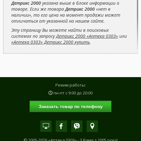
Детрикс 2000
указана выше в блоке информации о
товаре. Если же товара
Детрикс 2000
«нет в
наличии», то его цена на момент продажи может
отличаться от указанной на нашем сайте.
Эту страницу Вы можете найти в поисковых
системах по запросу
Детрикс 2000 «Аптека 0303»
или
«Аптека 0303» Детрикс 2000 купить
.
Режим работы:
пн-пт с
9:00
до
20:00
Заказать товар по телефону
© 2005-2026 «Аптека 0303» - З Вами з 2005 року!