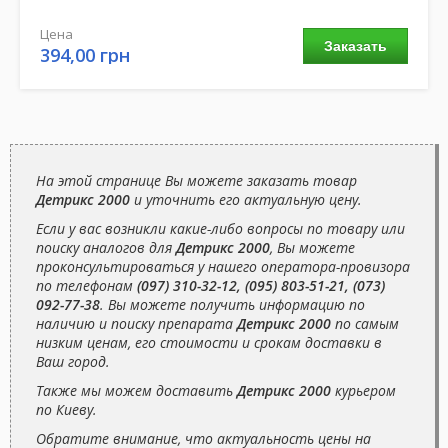
Цена
Заказать
394,00 грн
На этой странице Вы можете заказать товар
Детрикс 2000
и уточнить его актуальную цену.
Если у вас возникли какие-либо вопросы по товару или
поиску аналогов для
Детрикс 2000
, Вы можете
проконсультироваться у нашего оператора-провизора
по телефонам
(097) 310-32-12, (095) 803-51-21, (073)
092-77-38
. Вы можете получить информацию по
наличию и поиску препарата
Детрикс 2000
по самым
низким ценам, его стоимости и срокам доставки в
Ваш город.
Также мы можем доставить
Детрикс 2000
курьером
по Киеву.
Обратите внимание, что актуальность цены на