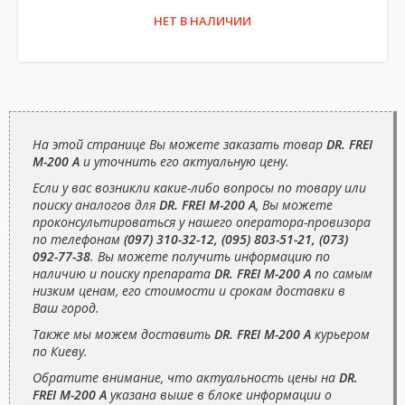
НЕТ В НАЛИЧИИ
На этой странице Вы можете заказать товар
DR. FREI
M-200 A
и уточнить его актуальную цену.
Если у вас возникли какие-либо вопросы по товару или
поиску аналогов для
DR. FREI M-200 A
, Вы можете
проконсультироваться у нашего оператора-провизора
по телефонам
(097) 310-32-12, (095) 803-51-21, (073)
092-77-38
. Вы можете получить информацию по
наличию и поиску препарата
DR. FREI M-200 A
по самым
низким ценам, его стоимости и срокам доставки в
Ваш город.
Также мы можем доставить
DR. FREI M-200 A
курьером
по Киеву.
Обратите внимание, что актуальность цены на
DR.
FREI M-200 A
указана выше в блоке информации о