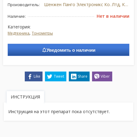
Шенжен Панго Электроникс Ко. Лтд, Китай
Производитель:
Нет в наличии
Наличие:
Категория:
,
Медтехника
Тонометры
Уведомить о наличии
Like
Tweet
Share
Viber
ИНСТРУКЦИЯ
Инструкция на этот препарат пока отсутствует.